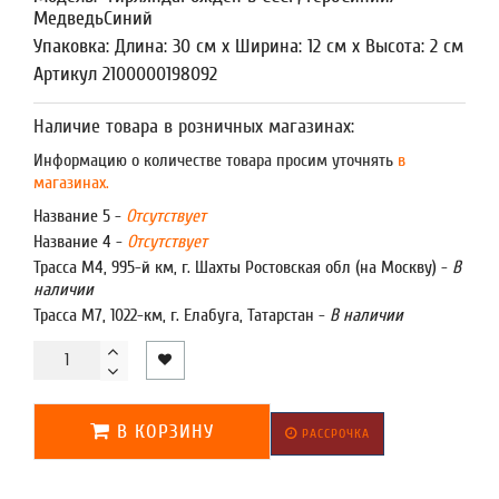
МедведьСиний
Упаковка: Длина: 30 см x Ширина: 12 см x Высота: 2 см
Артикул 2100000198092
Наличие товара в розничных магазинах:
Информацию о количестве товара просим уточнять
в
магазинах.
Название 5 -
Отсутствует
Название 4 -
Отсутствует
Трасса М4, 995-й км, г. Шахты Ростовская обл (на Москву) -
В
наличии
Трасса М7, 1022-км, г. Елабуга, Татарстан -
В наличии
В КОРЗИНУ
РАССРОЧКА