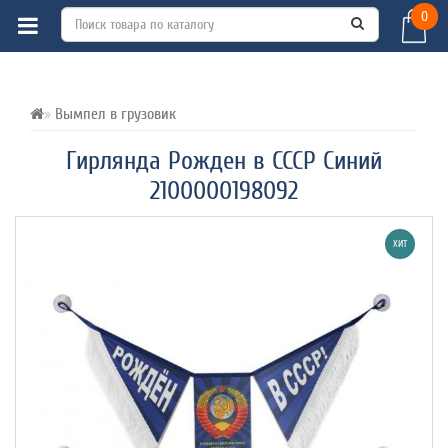
0
ВСЕ О ТОВАРЕ 
ХАРАКТЕРИСТИКИ 
ОТЗЫВЫ (0) 
Вымпел в грузовик
Гирлянда Рожден в СССР Синий
2100000198092
ХИТ