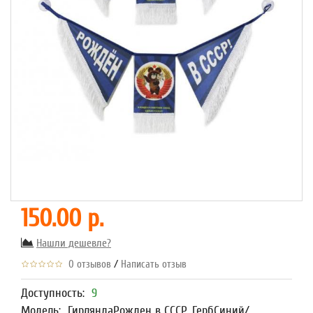
150.00 р.
Нашли дешевле?
/
0 отзывов
Написать отзыв
Доступность:
9
Модель:
ГирляндаРожден в СССР, ГербСиний/