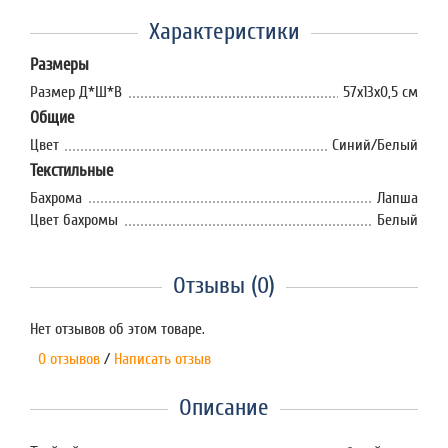
Характеристики
Размеры
Размер Д*Ш*В
57х13х0,5 см
Общие
Цвет
Синий/Белый
Текстильные
Бахрома
Лапша
Цвет бахромы
Белый
Отзывы (0)
Нет отзывов об этом товаре.
0 отзывов
/
Написать отзыв
Описание