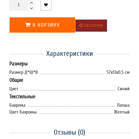
В КОРЗИНУ
РАССРОЧКА
Характеристики
Размеры
Размер Д*Ш*В
57х13х0,5 см
Общие
Цвет
Синий
Текстильные
Бахрома
Лапша
Цвет бахромы
Желтый
Отзывы (0)