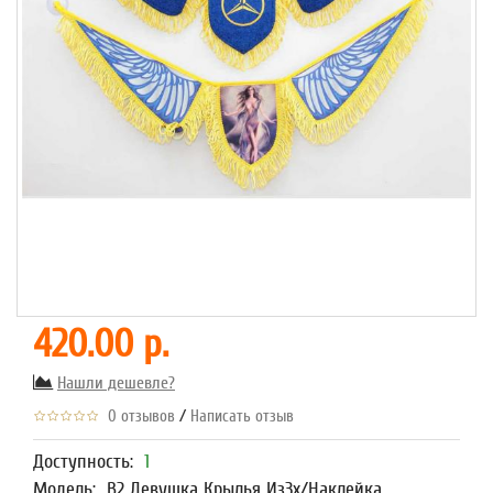
420.00 р.
Нашли дешевле?
/
0 отзывов
Написать отзыв
Доступность:
1
Модель:
В2 Девушка Крылья Из3х/Наклейка