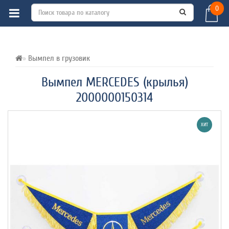
0
ВСЕ О ТОВАРЕ 
ХАРАКТЕРИСТИКИ 
ОТЗЫВЫ (0) 
Вымпел в грузовик
Вымпел MERCEDES (крылья)
2000000150314
ХИТ