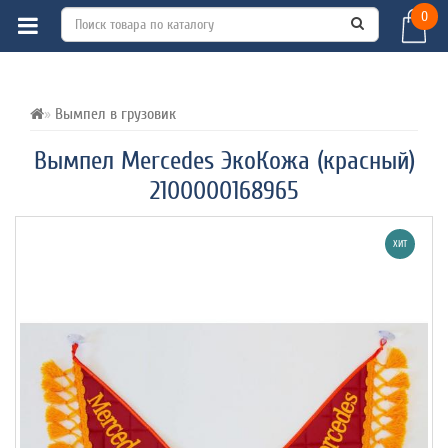
0
ВСЕ О ТОВАРЕ 
ХАРАКТЕРИСТИКИ 
ОТЗЫВЫ (0) 
Вымпел в грузовик
Вымпел Mercedes ЭкоКожа (красный)
2100000168965
ХИТ