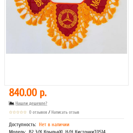
840.00 р.
Нашли дешевле?
/
0 отзывов
Написать отзыв
Доступность:
Нет в наличии
Модель:
В2 Э/К КрыльяXL Н/Н КисточкиТ0514