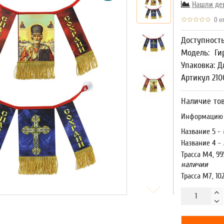
Нашли де
0 от
Доступност
Модель:
Ги
Упаковка: Д
Артикул 210
Наличие тов
Информацию о
Название 5 -
Название 4 -
Трасса М4, 99
наличии
Трасса М7, 10