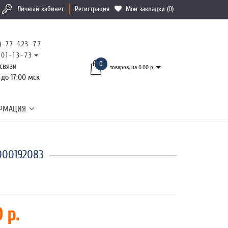
Личный кабинет
Регистрация
Мои закладки (0)
) 77-123-77
101-13-73
0
связи
товаров, на 0.00 р.
 до 17:00 мск
РМАЦИЯ
000192083
 р.