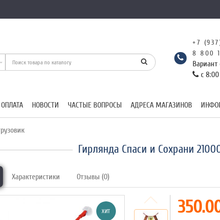
+7 (937
8 800 
Вариант 
с 8:00
 ОПЛАТА
НОВОСТИ
ЧАСТЫЕ ВОПРОСЫ
АДРЕСА МАГАЗИНОВ
ИНФО
рузовик
Гирлянда Спаси и Сохрани 2100
Характеристики
Отзывы (0)
350.00
ХИТ