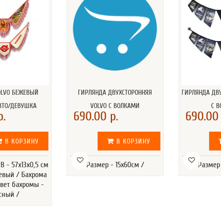
OLVO БЕЖЕВЫЙ
ГИРЛЯНДА ДВУХСТОРОННЯЯ
ГИРЛЯНДА ДВУ
ВТО/ДЕВУШКА
VOLVO С ВОЛКАМИ
С 
р.
690.00 р.
690.00 
В КОРЗИНУ
В КОРЗИНУ
 - 57х13х0,5 см
Размер - 15х60см /
Размер 
жевый / Бахрома
Цвет бахромы -
сный /