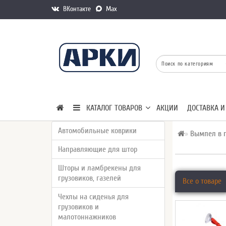
ВКонтакте
Max
КАТАЛОГ ТОВАРОВ
АКЦИИ
ДОСТАВКА И
Автомобильные коврики
Вымпел в г
Направляющие для штор
Шторы и ламбрекены для
грузовиков, газелей
Все о товаре
Чехлы на сиденья для
грузовиков и
малотоннажников