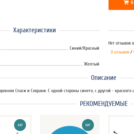
В
Характеристики
Нет отзывов о
Синий/Красный
0 отзывов
/
Желтый
Описание
ронняя Спаси и Сохрани. С одной стороны синего, с другой - красного ц
РЕКОМЕНДУЕМЫЕ
ХИТ
ХИТ