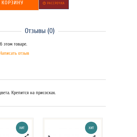
 КОРЗИНУ
РАССРОЧКА
Отзывы (0)
б этом товаре.
Написать отзыв
вета. Крепится на присосках.
ХИТ
ХИТ