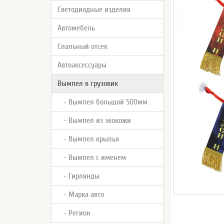
Светодиодные изделия
Автомебель
Спальный отсек
Автоаксессуары
Вымпел в грузовик
- Вымпел большой 500мм
- Вымпел из экокожи
- Вымпел крылья
- Вымпел с именем
- Гирлянды
- Марка авто
- Регион