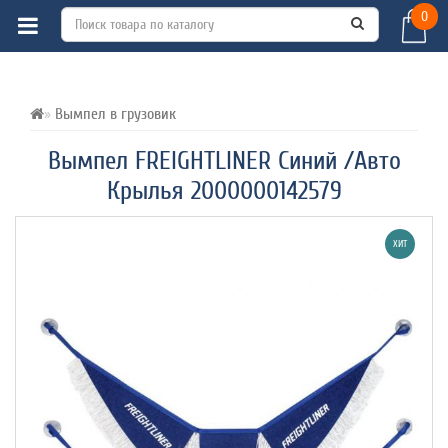
0
ВСЕ О ТОВАРЕ 
ХАРАКТЕРИСТИКИ 
ОТЗЫВЫ (0) 
Вымпел в грузовик
Вымпел FREIGHTLINER Синий /Авто
Крылья 2000000142579
ХИТ