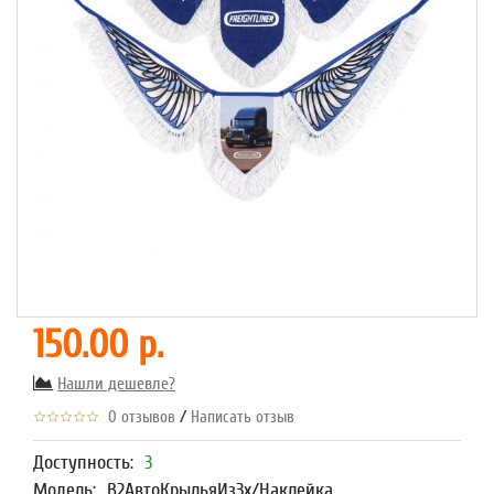
150.00 р.
Нашли дешевле?
/
0 отзывов
Написать отзыв
Доступность:
3
Модель:
В2АвтоКрыльяИз3х/Наклейка