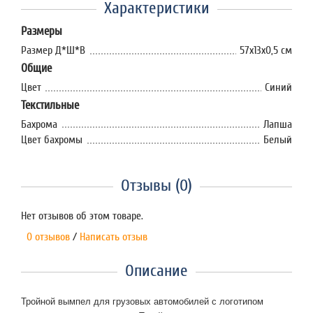
Характеристики
Размеры
Размер Д*Ш*В
57х13х0,5 см
Общие
Цвет
Синий
Текстильные
Бахрома
Лапша
Цвет бахромы
Белый
Отзывы (0)
Нет отзывов об этом товаре.
0 отзывов
/
Написать отзыв
Описание
Тройной вымпел для грузовых автомобилей с логотипом