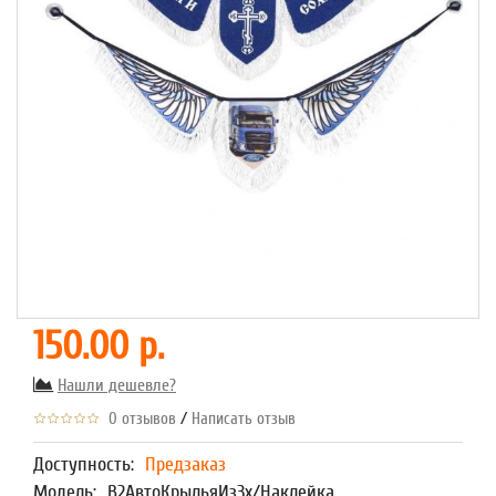
150.00 р.
Нашли дешевле?
/
0 отзывов
Написать отзыв
Доступность:
Предзаказ
Модель:
В2АвтоКрыльяИз3х/Наклейка