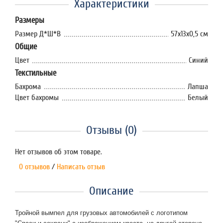
Характеристики
Размеры
Размер Д*Ш*В
57х13х0,5 см
Общие
Цвет
Синий
Текстильные
Бахрома
Лапша
Цвет бахромы
Белый
Отзывы (0)
Нет отзывов об этом товаре.
0 отзывов
/
Написать отзыв
Описание
Тройной вымпел для грузовых автомобилей с логотипом