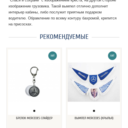
"Спаси и сохрани" с изображением креста, на другой стороне
изображение грузовика. Такой вымпел отлично дополнит
интерьер кабины, либо послужит приятным подарком
водителю. Обрамление по всему контуру бахромой, крепится
на присосках.
РЕКОМЕНДУЕМЫЕ
ХИТ
ХИТ
БРЕЛОК MERCEDES СЛАЙДЕР
ВЫМПЕЛ MERCEDES (КРЫЛЬЯ)