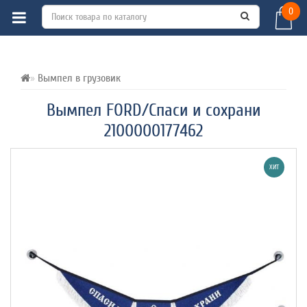
0
ВСЕ О ТОВАРЕ 
ХАРАКТЕРИСТИКИ 
ОТЗЫВЫ (0) 
Вымпел в грузовик
Вымпел FORD/Спаси и сохрани
2100000177462
ХИТ