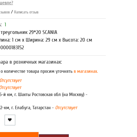
шевле?
/
зывов
Написать отзыв
ь:
1
 треугольник 29*20 SCANIA
лина: 1 см x Ширина: 29 см x Высота: 20 см
0000183152
ара в розничных магазинах:
 количестве товара просим уточнять
в магазинах.
Отсутствует
Отсутствует
5-й км, г. Шахты Ростовская обл (на Москву) -
22-км, г. Елабуга, Татарстан -
Отсутствует