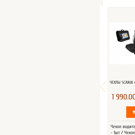
ЧЕХЛЫ SCANIA
1 990.00
Чехол водит
- 1шт / Чехо