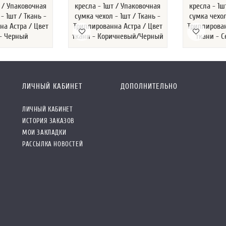
т / Упаковочная
кресла - 1шт / Упаковочная
кресла - 1ш
- 1шт / Ткань -
сумка чехол - 1шт / Ткань -
сумка чехол
на Астра / Цвет
Триплированна Астра / Цвет
Триплирован
 - Черный
ткани - Коричневый/Черный
ткани - 
ЛИЧНЫЙ КАБИНЕТ
ДОПОЛНИТЕЛЬНО
ЛИЧНЫЙ КАБИНЕТ
ИСТОРИЯ ЗАКАЗОВ
МОИ ЗАКЛАДКИ
РАССЫЛКА НОВОСТЕЙ