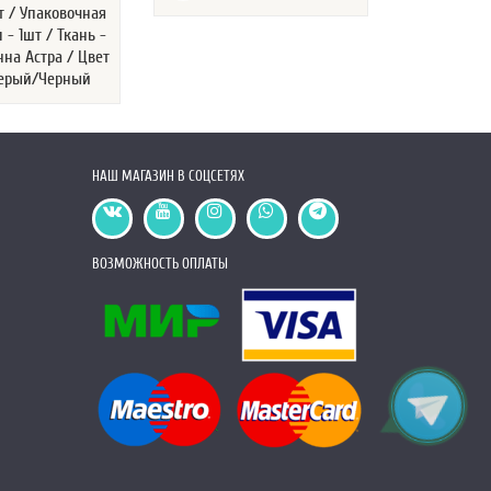
т / Упаковочная
Бежевый
 - 1шт / Ткань -
на Астра / Цвет
Серый/Черный
НАШ МАГАЗИН В СОЦСЕТЯХ
ВОЗМОЖНОСТЬ ОПЛАТЫ