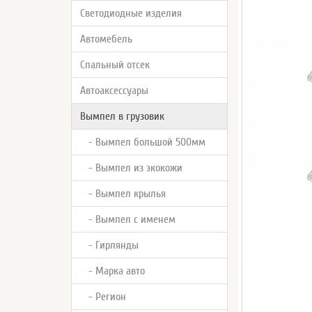
Светодиодные изделия
Автомебель
Спальный отсек
Автоаксессуары
Вымпел в грузовик
- Вымпел большой 500мм
- Вымпел из экокожи
- Вымпел крылья
- Вымпел с именем
- Гирлянды
- Марка авто
- Регион