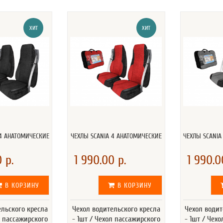
ХИТ
ХИТ
 4 АНАТОМИЧЕСКИЕ
ЧЕХЛЫ SCANIA 4 АНАТОМИЧЕСКИЕ
ЧЕХЛЫ SCANIA
 р.
1 990.00 р.
1 990.0
В КОРЗИНУ
В КОРЗИНУ
ельского кресла
Чехол водительского кресла
Чехол водит
л пассажирского
- 1шт / Чехол пассажирского
- 1шт / Чех