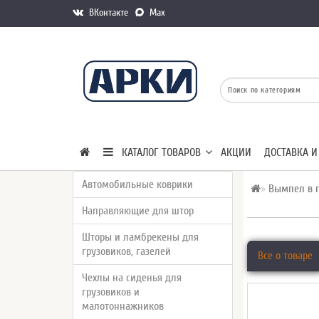
ВКонтакте
Max
КАТАЛОГ ТОВАРОВ
АКЦИИ
ДОСТАВКА И
Автомобильные коврики
Вымпел в г
Направляющие для штор
Шторы и ламбрекены для
грузовиков, газелей
Все о товаре
Чехлы на сиденья для
грузовиков и
малотоннажников