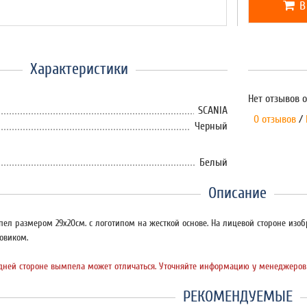
В
Характеристики
Нет отзывов о
SCANIA
0 отзывов
/
Черный
Белый
Описание
ел размером 29х20см. с логотипом на жесткой основе. На лицевой стороне изоб
овиком.
дней стороне вымпела может отличаться. Уточняйте информацию у менеджеров
РЕКОМЕНДУЕМЫЕ