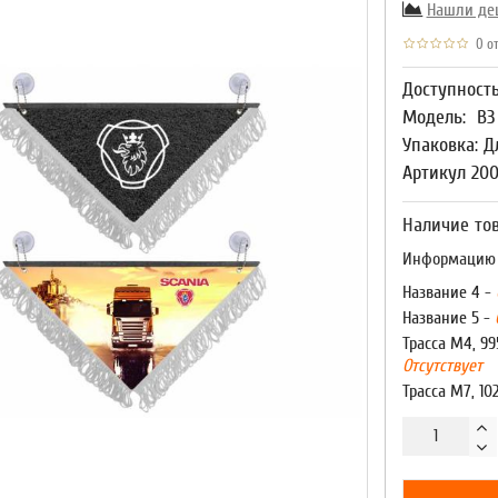
Нашли де
0 от
Доступност
Модель:
В3
Упаковка: Д
Артикул 200
Наличие тов
Информацию о
Название 4 -
Название 5 -
Трасса М4, 99
Отсутствует
Трасса М7, 10