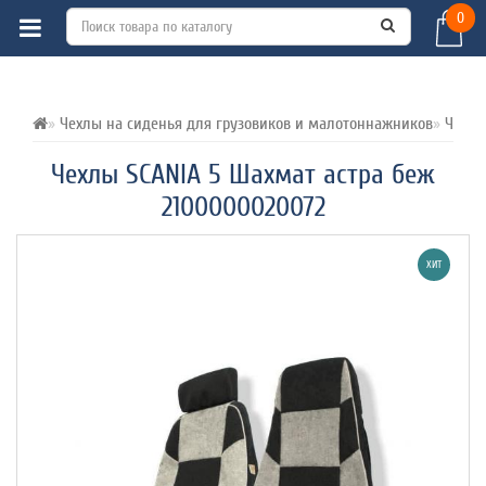
0
ВСЕ О ТОВАРЕ 
ХАРАКТЕРИСТИКИ 
ОТЗЫВЫ (0) 
Чехлы на сиденья для грузовиков и малотоннажников
Чехлы
Чехлы SCANIA 5 Шахмат астра беж
2100000020072
ХИТ