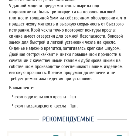
У данной модели предусмотренны вырезы под
подлокотники. Ткань триплируется на поролон высокой
плотности толщиной 5мм на собственном оборудовании, что
придает чехлу мягкость и высокую сохранность от быстрого
истирания. Крой чехла точно повторяет контуры кресла:
спинка имеет отверстия для ремней безопасности, боковой
замок для быстрой и легкой установки чехла на кресло.
Сиденье надежно крепится, затягиваясь крепким шнуром.
Двойная отстрочка/кант и нитки повышенной прочности в
сочетании с качественными тканями дублированными на
собственном производстве обеспечивают нашим изделиям
высокую прочность. Крепёж продуман до мелочей и не
требует демонтажа сидения при установке.
В комплекте:
- Чехол водительского кресла - 1шт.
- Чехол пассажирского кресла - 1шт.
РЕКОМЕНДУЕМЫЕ