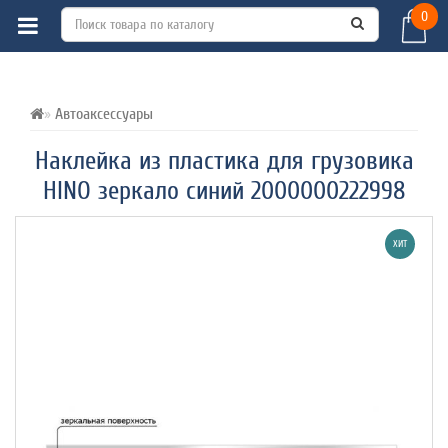
0
ВСЕ О ТОВАРЕ 
ХАРАКТЕРИСТИКИ 
ОТЗЫВЫ (0) 
Автоаксессуары
Наклейка из пластика для грузовика
HINO зеркало синий 2000000222998
ХИТ