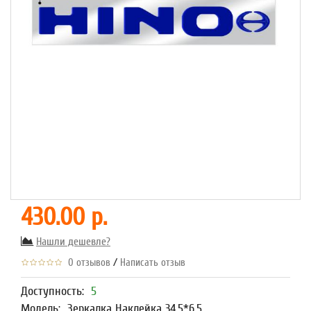
430.00 р.
Нашли дешевле?
/
0 отзывов
Написать отзыв
Доступность:
5
Модель:
Зеркалка Наклейка 34,5*6,5