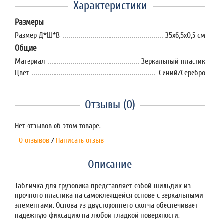
Характеристики
Размеры
Размер Д*Ш*В
35х6,5х0,5 см
Общие
Материал
Зеркальный пластик
Цвет
Синий/Серебро
Отзывы (0)
Нет отзывов об этом товаре.
0 отзывов
/
Написать отзыв
Описание
Табличка для грузовика представляет собой шильдик из
прочного пластика на самоклеящейся основе с зеркальными
элементами. Основа из двустороннего скотча обеспечивает
надежную фиксацию на любой гладкой поверхности.