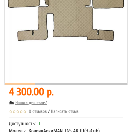
4 300.00 р.
Нашли дешевле?
/
0 отзывов
Написать отзыв
Доступность:
1
Модель:
КоврикАркиMAN TGS АКПП(НаСпБ)