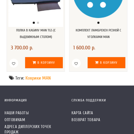
ПОЛКА В КАБИНУ MAN TGS (С
КОМПЛЕКТ ЛАМБРЕКЕН РЕЗНОЙ С
ВЫДВИЖНЫМ СТОЛОМ)
УГОЛКАМИ MAN
3 700.00 р.
1 600.00 р.
В КОРЗИНУ
В КОРЗИНУ
Теги:
Коврики MAN
ИНФОРМАЦИЯ
СЛУЖБА ПОДДЕРЖКИ
НАШИ РАБОТЫ
КАРТА САЙТА
ОПТОВИКАМ
ВОЗВРАТ ТОВАРА
АДРЕСА ДИЛЛЕРСКИХ ТОЧЕК
ПРОДАЖ