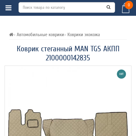
0
ВСЕ О ТОВАРЕ 
ХАРАКТЕРИСТИКИ 
ОТЗЫВЫ (0) 
Автомобильные коврики
Коврики экокожа
Коврик стеганный MAN TGS АКПП
2100000142835
ХИТ