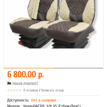
6 800.00 р.
Нашли дешевле?
/
0 отзывов
Написать отзыв
Доступность:
Нет в наличии
Модель:
ЧехлыDAF105 Э/К VS (СтБеж/ВелСт