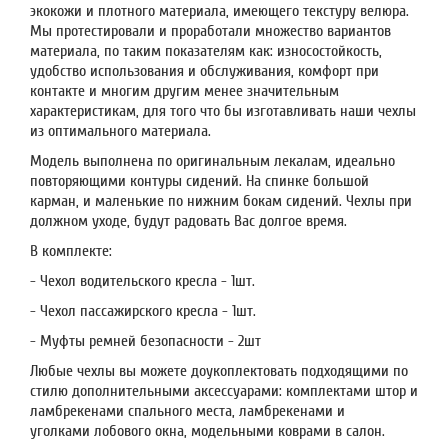
экокожи и плотного материала, имеющего текстуру велюра.
Мы протестировали и проработали множество вариантов
материала, по таким показателям как: износостойкость,
удобство использования и обслуживания, комфорт при
контакте и многим другим менее значительным
характеристикам, для того что бы изготавливать наши чехлы
из оптимального материала.
Модель выполнена по оригинальным лекалам, идеально
повторяющими контуры сидений. На спинке большой
карман, и маленькие по нижним бокам сидений. Чехлы при
должном уходе, будут радовать Вас долгое время.
В комплекте:
- Чехол водительского кресла - 1шт.
- Чехол пассажирского кресла - 1шт.
- Муфты ремней безопасности - 2шт
Любые чехлы вы можете доукоплектовать подходящими по
стилю дополнительными аксессуарами: комплектами штор и
ламбрекенами спального места, ламбрекенами и
уголками лобового окна, модельными коврами в салон.