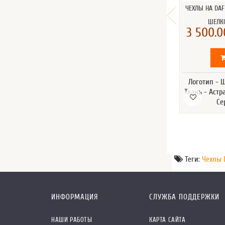
ЧЕХЛЫ НА DAF
ШЕЛК
3 500.0
Логотип - 
Ткань - Астр
Се
Теги:
Чехлы 
ИНФОРМАЦИЯ
СЛУЖБА ПОДДЕРЖКИ
НАШИ РАБОТЫ
КАРТА САЙТА