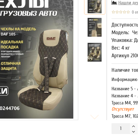
Нашли де
0 от
Доступност
Модель:
Че
Упаковка: Д
Вес: 4 кг
Артикул 21
Наличие тов
Информацию о
Название 5 -
Название 4 -
Трасса М4, 99
Отсутствует
Трасса М7, 10