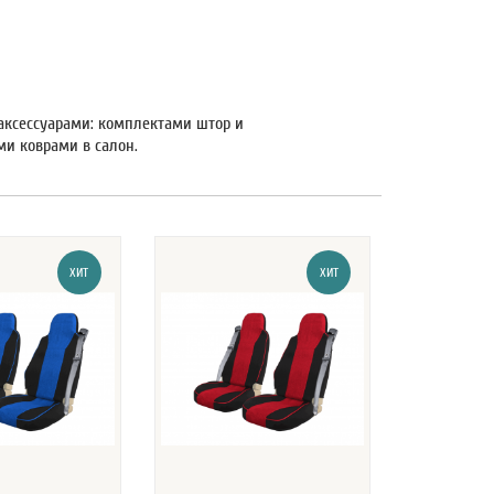
ксессуарами: комплектами штор и
и коврами в салон.
ХИТ
ХИТ