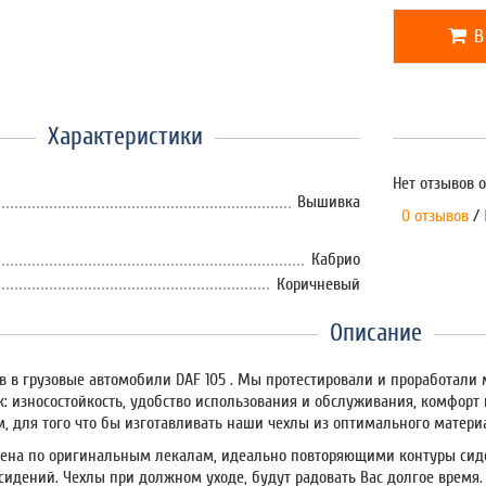
В
Характеристики
Нет отзывов о
Вышивка
0 отзывов
/
Кабрио
Коричневый
Описание
в в грузовые автомобили DAF 105 . Мы протестировали и проработали 
к: износостойкость, удобство использования и обслуживания, комфор
м, для того что бы изготавливать наши чехлы из оптимального матери
на по оригинальным лекалам, идеально повторяющими контуры сиде
идений. Чехлы при должном уходе, будут радовать Вас долгое время.