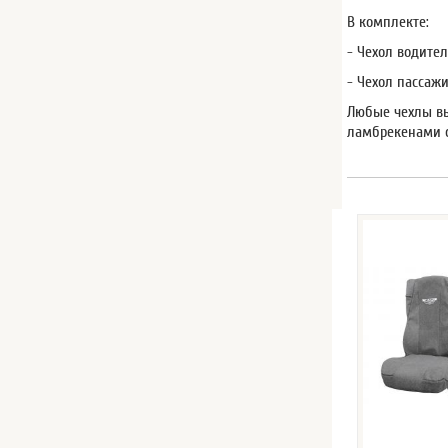
В комплекте:
- Чехол водител
- Чехол пассажи
Любые чехлы вы
ламбрекенами с