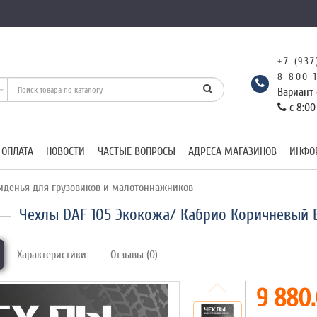
+7 (937
8 800 
Вариант 
с 8:00
 ОПЛАТА
НОВОСТИ
ЧАСТЫЕ ВОПРОСЫ
АДРЕСА МАГАЗИНОВ
ИНФО
иденья для грузовиков и малотоннажников
Чехлы DAF 105 Экокожа/ Кабрио Коричневый
Характеристики
Отзывы (0)
9 880.