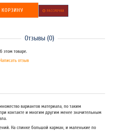
 КОРЗИНУ
РАССРОЧКА
Отзывы (0)
б этом товаре.
Написать отзыв
множество вариантов материала, по таким
т при контакте и многим другим менее значительным
ала.
ний. На спинке большой карман, и маленькие по