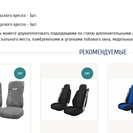
ьского кресла - 1шт.
рского кресла - 1шт.
 можете доукоплектовать подходящими по стилю дополнительными а
пального места, ламбрекенами и уголками лобового окна, модельным
РЕКОМЕНДУЕМЫЕ
ХИТ
ХИТ