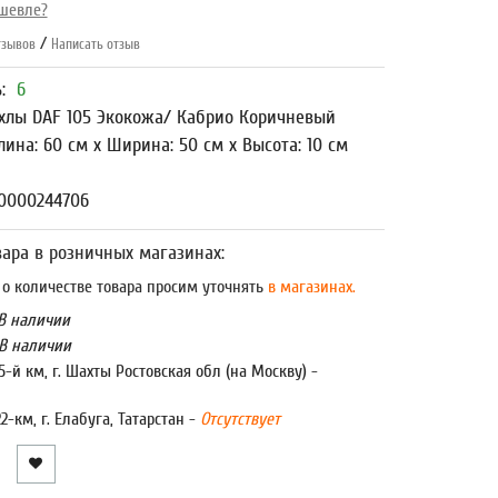
шевле?
/
зывов
Написать отзыв
ь:
6
хлы DAF 105 Экокожа/ Кабрио Коричневый
лина: 60 см x Ширина: 50 см x Высота: 10 см
00000244706
ара в розничных магазинах:
 количестве товара просим уточнять
в магазинах.
В наличии
В наличии
5-й км, г. Шахты Ростовская обл (на Москву) -
22-км, г. Елабуга, Татарстан -
Отсутствует