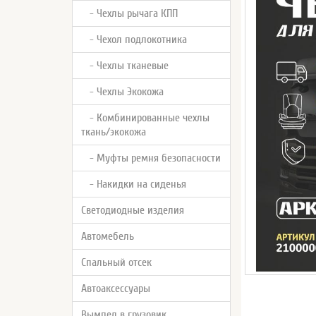
- Чехлы рычага КПП
- Чехол подлокотника
- Чехлы тканевые
- Чехлы Экокожа
- Комбинированные чехлы
ткань/экокожа
- Муфты ремня безопасности
- Накидки на сиденья
Светодиодные изделия
Автомебель
Спальный отсек
Автоаксессуары
Вымпел в грузовик