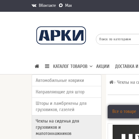
ВКонтакте
Max
КАТАЛОГ ТОВАРОВ
АКЦИИ
ДОСТАВКА И
Автомобильные коврики
Чехлы на с
Направляющие для штор
Шторы и ламбрекены для
грузовиков, газелей
Все о товаре
Чехлы на сиденья для
грузовиков и
малотоннажников