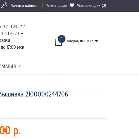
Личный кабинет
Регистрация
Мои закладки (0)
) 77-123-77
101-13-73
0
связи
товаров, на 0.00 р.
 до 17:00 мск
РМАЦИЯ
 Вышивка 2100000244706
00 р.