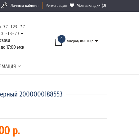
Личный кабинет
Регистрация
Мои закладки (0)
) 77-123-77
101-13-73
0
связи
товаров, на 0.00 р.
 до 17:00 мск
РМАЦИЯ
черный 2000000188553
00 р.