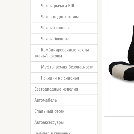
- Чехлы рычага КПП
- Чехол подлокотника
- Чехлы тканевые
- Чехлы Экокожа
- Комбинированные чехлы
ткань/экокожа
- Муфты ремня безопасности
- Накидки на сиденья
Светодиодные изделия
Автомебель
Спальный отсек
Автоаксессуары
Вымпел в грузовик