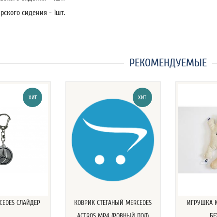
рского сидения - 1шт.
РЕКОМЕНДУЕМЫЕ
ХИТ
ХИТ
CEDES СЛАЙДЕР
КОВРИК СТЕГАНЫЙ MERCEDES
ИГРУШКА К
ACTROS MP4 (РОВНЫЙ ПОЛ)
Б