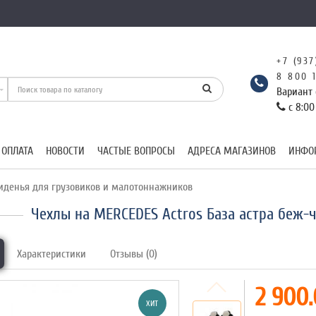
+7 (937
8 800 
Вариант 
с 8:00
 ОПЛАТА
НОВОСТИ
ЧАСТЫЕ ВОПРОСЫ
АДРЕСА МАГАЗИНОВ
ИНФО
иденья для грузовиков и малотоннажников
Чехлы на MERCEDES Actros База астра беж-
Характеристики
Отзывы (0)
2 900.
ХИТ