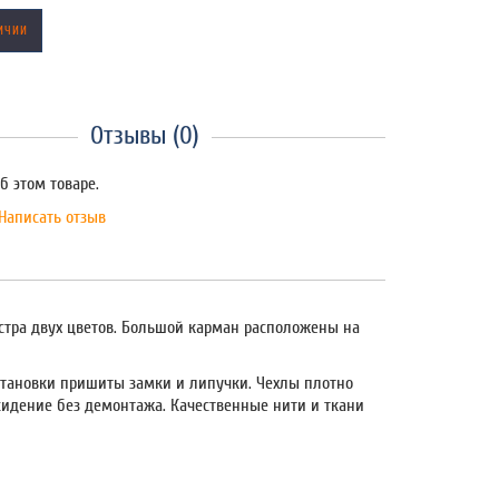
ИЧИИ
Отзывы (0)
б этом товаре.
Написать отзыв
стра двух цветов. Большой карман расположены на
становки пришиты замки и липучки. Чехлы плотно
 сидение без демонтажа. Качественные нити и ткани