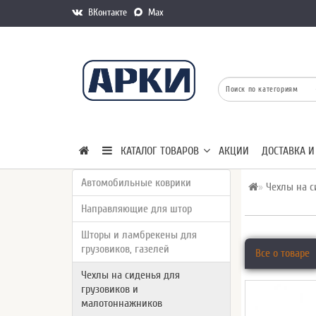
ВКонтакте
Max
КАТАЛОГ ТОВАРОВ
АКЦИИ
ДОСТАВКА И
Автомобильные коврики
Чехлы на с
Направляющие для штор
Шторы и ламбрекены для
грузовиков, газелей
Все о товаре
Чехлы на сиденья для
грузовиков и
малотоннажников