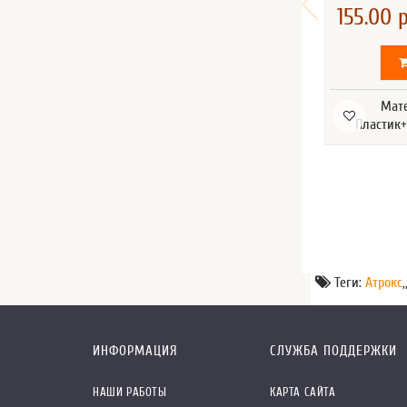
155.00 р
Мат
Пластик+
Теги:
Атрокс
,
ИНФОРМАЦИЯ
СЛУЖБА ПОДДЕРЖКИ
НАШИ РАБОТЫ
КАРТА САЙТА