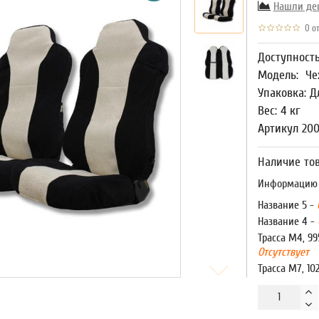
Нашли де
0 от
Доступност
Модель:
Че
Упаковка: Д
Вес: 4 кг
Артикул 20
Наличие тов
Информацию о
Название 5 -
Название 4 -
Трасса М4, 99
Отсутствует
Трасса М7, 10