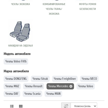
ЧЕХЛЫ ЭКОКОЖА
КОМБИНИРОВАННЫЕ
МУФТЫ РЕМНЯ
ЧЕХЛЫ ТКАНЬ/
БЕЗОПАСНОСТИ
ЭКОКОЖА
НАКИДКИ НА СИДЕНЬЯ
Модель автомобиля
Чехлы Volvo FH16
Марка автомобиля
Чехлы DONGFENG
Чехлы Sitrak
Чехлы Freightliner
Чехлы IVECO
Чехлы MAZ
Чехлы Renault
Чехлы Mercedes
Чехлы Volvo
Чехлы DAF
Чехлы Scania
Чехлы MAN