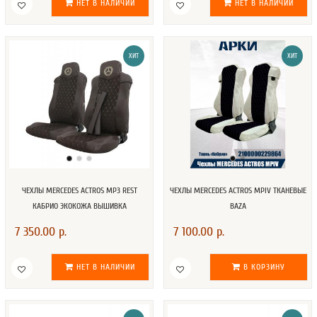
НЕТ В НАЛИЧИИ
НЕТ В НАЛИЧИИ
ХИТ
ХИТ
ЧЕХЛЫ MERCEDES ACTROS MP3 REST
ЧЕХЛЫ MERCEDES ACTROS MPIV ТКАНЕВЫЕ
КАБРИО ЭКОКОЖА ВЫШИВКА
BAZA
7 350.00 р.
7 100.00 р.
НЕТ В НАЛИЧИИ
В КОРЗИНУ