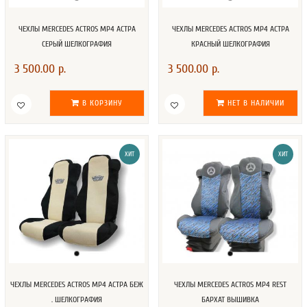
ЧЕХЛЫ MERCEDES AСTROS MP4 АСТРА
ЧЕХЛЫ MERCEDES AСTROS MP4 АСТРА
СЕРЫЙ ШЕЛКОГРАФИЯ
КРАСНЫЙ ШЕЛКОГРАФИЯ
3 500.00 р.
3 500.00 р.
В КОРЗИНУ
НЕТ В НАЛИЧИИ
ХИТ
ХИТ
ЧЕХЛЫ MERCEDES AСTROS MP4 АСТРА БЕЖ
ЧЕХЛЫ MERCEDES AСTROS MP4 REST
. ШЕЛКОГРАФИЯ
БАРХАТ ВЫШИВКА