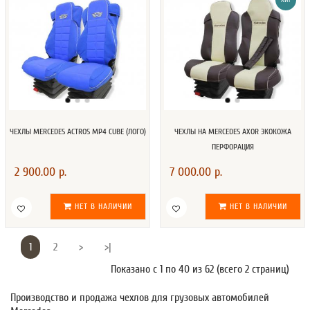
ХИТ
ЧЕХЛЫ MERCEDES AСTROS MP4 CUBE (ЛОГО)
ЧЕХЛЫ НА MERCEDES AXOR ЭКОКОЖА
ПЕРФОРАЦИЯ
2 900.00 р.
7 000.00 р.
НЕТ В НАЛИЧИИ
НЕТ В НАЛИЧИИ
1
2
>
>|
Показано с 1 по 40 из 62 (всего 2 страниц)
Производство и продажа чехлов для грузовых автомобилей