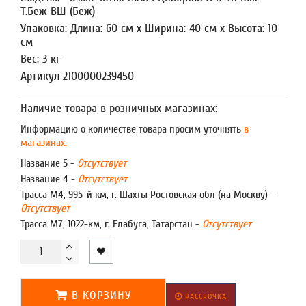
Т.Беж ВШ (Беж)
Упаковка: Длина: 60 см x Ширина: 40 см x Высота: 10
см
Вес: 3 кг
Артикул 2100000239450
Наличие товара в розничных магазинах:
Информацию о количестве товара просим уточнять
в
магазинах.
Название 5 -
Отсутствует
Название 4 -
Отсутствует
Трасса М4, 995-й км, г. Шахты Ростовская обл (на Москву) -
Отсутствует
Трасса М7, 1022-км, г. Елабуга, Татарстан -
Отсутствует
В КОРЗИНУ
РАССРОЧКА