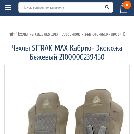
0
ВСЕ О ТОВАРЕ 
ХАРАКТЕРИСТИКИ 
ОТЗЫВЫ (0) 
Чехлы на сиденья для грузовиков и малотоннажников
Комби
Чехлы SITRAK MAX Кабрио- Экокожа
Бежевый 2100000239450