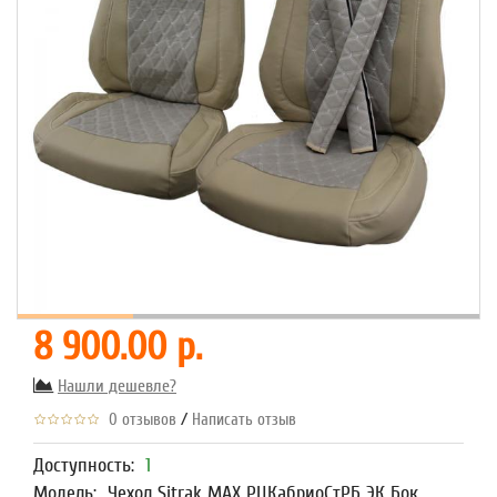
8 900.00 р.
Нашли дешевле?
/
0 отзывов
Написать отзыв
Доступность:
1
Модель:
Чехол Sitrak MAX РЦКабриоСтРБ ЭК Бок