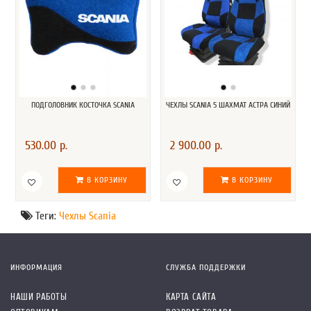
ПОДГОЛОВНИК КОСТОЧКА SCANIA
ЧЕХЛЫ SCANIA 5 ШАХМАТ АСТРА СИНИЙ
530.00 р.
2 900.00 р.
В КОРЗИНУ
В КОРЗИНУ
Теги:
Чехлы Scania
ИНФОРМАЦИЯ
СЛУЖБА ПОДДЕРЖКИ
НАШИ РАБОТЫ
КАРТА САЙТА