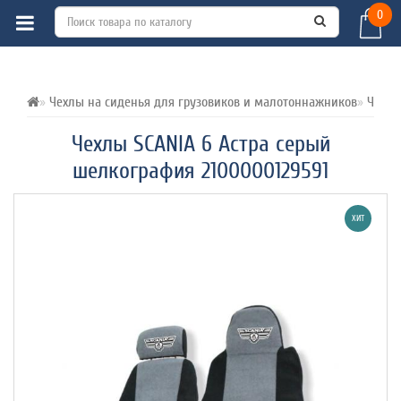
0
ВСЕ О ТОВАРЕ 
ХАРАКТЕРИСТИКИ 
ОТЗЫВЫ (0) 
Чехлы на сиденья для грузовиков и малотоннажников
Чехлы
Чехлы SCANIA 6 Астра серый
шелкография 2100000129591
ХИТ