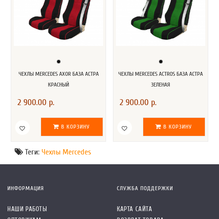
ЧЕХЛЫ MERCEDES AXOR БАЗА АСТРА
ЧЕХЛЫ MERCEDES ACTROS БАЗА АСТРА
КРАСНЫЙ
ЗЕЛЕНАЯ
2 900.00 р.
2 900.00 р.
В КОРЗИНУ
В КОРЗИНУ
Теги:
Чехлы Mercedes
ИНФОРМАЦИЯ
СЛУЖБА ПОДДЕРЖКИ
НАШИ РАБОТЫ
КАРТА САЙТА