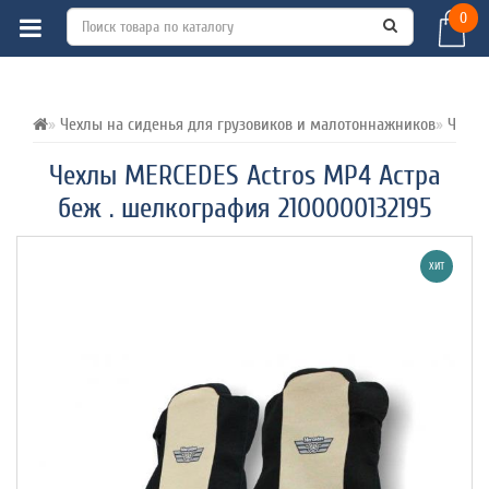
0
ВСЕ О ТОВАРЕ 
ХАРАКТЕРИСТИКИ 
ОТЗЫВЫ (0) 
Чехлы на сиденья для грузовиков и малотоннажников
Чехлы
Чехлы MERCEDES Aсtros MP4 Астра
беж . шелкография 2100000132195
ХИТ