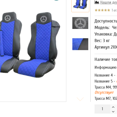
Нашли де
1 от
Доступност
Модель:
Че
Упаковка: Д
Вес: 3 кг
Артикул 210
Наличие тов
Информацию о
Название 4 -
Название 5 -
Трасса М4, 99
Отсутствует
Трасса М7, 10