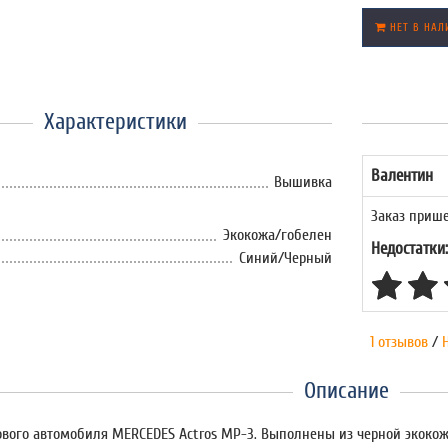
НЕТ В НАЛ
Характеристики
Валентин
Вышивка
Заказ прише
Экокожа/гобелен
Недостатки:
Синий/Черный
1 отзывов
/
Описание
ового автомобиля MERCEDES Actros MP-3. Выполнены из черной экокожи