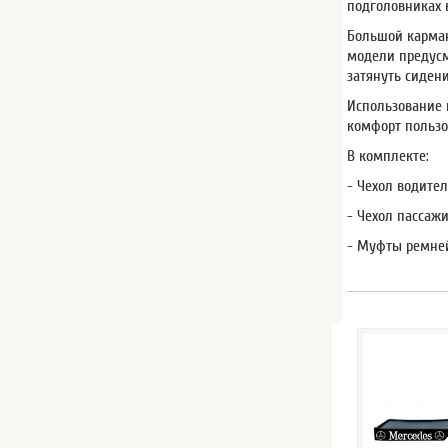
подголовниках 
Большой карман
модели предусм
затянуть сиден
Использование 
комфорт пользо
В комплекте:
- Чехол водител
- Чехол пассажи
- Муфты ремней