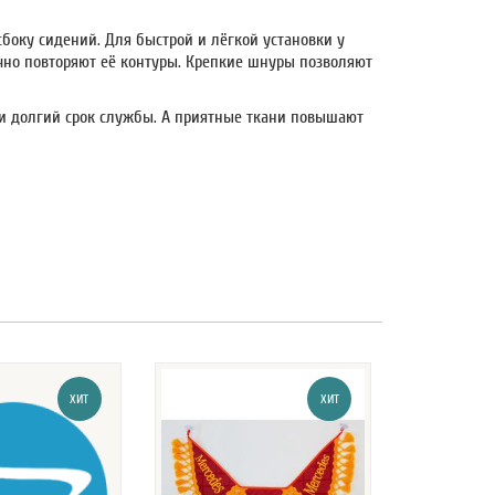
оку сидений. Для быстрой и лёгкой установки у
очно повторяют её контуры. Крепкие шнуры позволяют
и долгий срок службы. А приятные ткани повышают
ХИТ
ХИТ