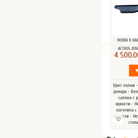
ПОЛКА В КА
ACTROS 2016
4 500.0
Цвет полки 
декора - Бе
салона с 
яркости - Н
логотипа с
яркости - Н
стол