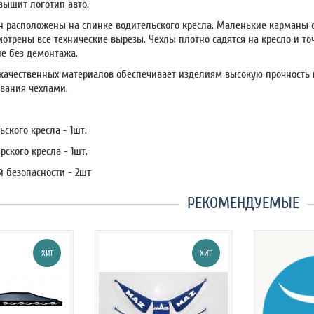
вышит логотип авто.
 расположены на спинке водительского кресла. Маленькие карманы сб
отрены все технические вырезы. Чехлы плотно садятся на кресло и т
ие без демонтажа.
качественных материалов обеспечивает изделиям высокую прочность 
вания чехлами.
ьского кресла - 1шт.
рского кресла - 1шт.
 безопасности - 2шт
РЕКОМЕНДУЕМЫЕ
ХИТ
ХИТ