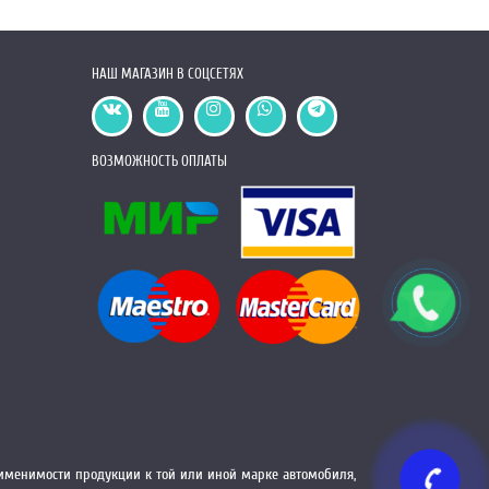
НАШ МАГАЗИН В СОЦСЕТЯХ
ВОЗМОЖНОСТЬ ОПЛАТЫ
менимости продукции к той или иной марке автомобиля,