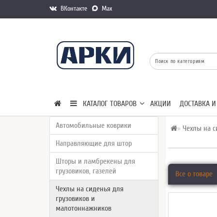
ВКонтакте
Max
КАТАЛОГ ТОВАРОВ
АКЦИИ
ДОСТАВКА И
Автомобильные коврики
Чехлы на с
Направляющие для штор
Шторы и ламбрекены для
грузовиков, газелей
Все о товаре
Чехлы на сиденья для
грузовиков и
малотоннажников