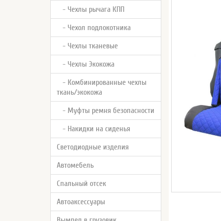
- Чехлы рычага КПП
- Чехол подлокотника
- Чехлы тканевые
- Чехлы Экокожа
- Комбинированные чехлы
ткань/экокожа
- Муфты ремня безопасности
- Накидки на сиденья
Светодиодные изделия
Автомебель
Спальный отсек
Автоаксессуары
Вымпел в грузовик