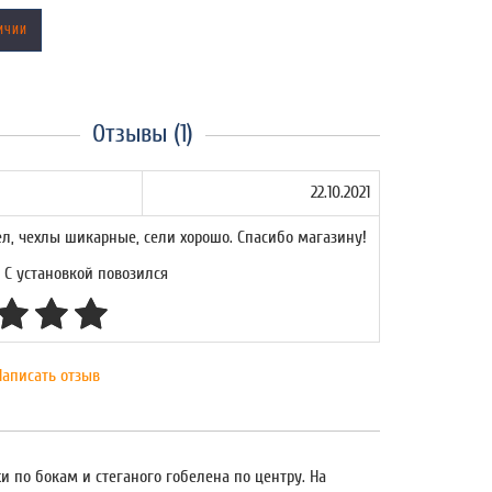
ИЧИИ
Отзывы (1)
22.10.2021
л, чехлы шикарные, сели хорошо. Спасибо магазину!
С установкой повозился
Написать отзыв
 по бокам и стеганого гобелена по центру. На