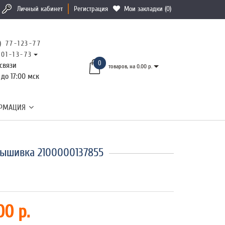
Личный кабинет
Регистрация
Мои закладки (0)
) 77-123-77
101-13-73
0
связи
товаров, на 0.00 р.
 до 17:00 мск
РМАЦИЯ
вышивка 2100000137855
00 р.