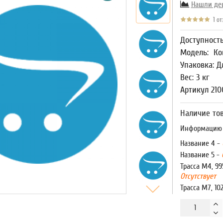
Нашли де
1 от
Доступност
Модель:
Ко
Упаковка: Д
Вес: 3 кг
Артикул 21
Наличие тов
Информацию о
Название 4 -
Название 5 -
Трасса М4, 99
Отсутствует
Трасса М7, 10