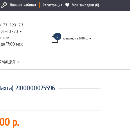
Личный кабинет
Регистрация
Мои закладки (0)
) 77-123-77
101-13-73
0
связи
товаров, на 0.00 р.
 до 17:00 мск
РМАЦИЯ
ахта) 2100000025596
00 р.