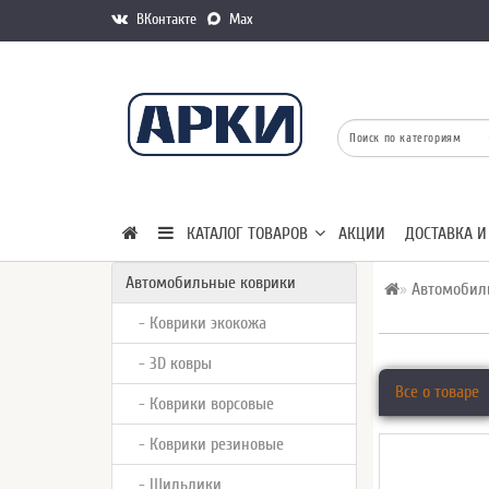
ВКонтакте
Max
КАТАЛОГ ТОВАРОВ
АКЦИИ
ДОСТАВКА И
Автомобильные коврики
Автомобил
- Коврики экокожа
- 3D ковры
Все о товаре
- Коврики ворсовые
- Коврики резиновые
- Шильдики