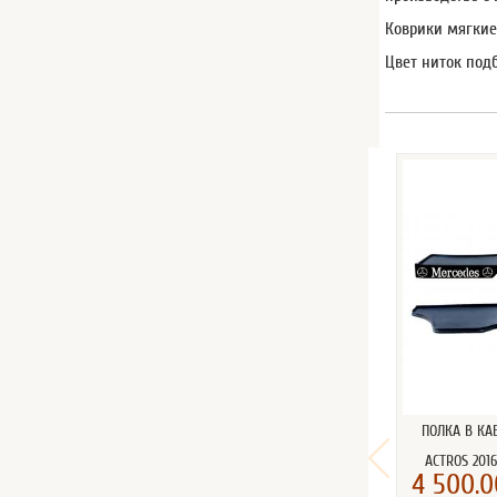
Коврики мягкие
Цвет ниток под
ПОЛКА В КА
ACTROS 2016
4 500.0