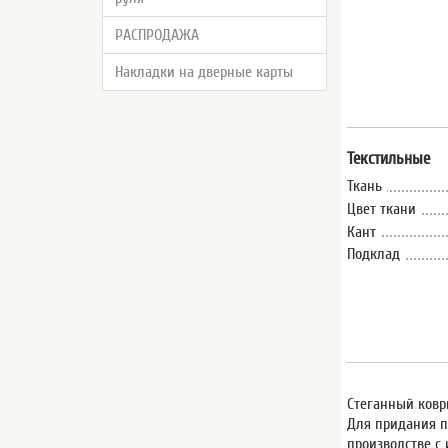
РАСПРОДАЖА
Накладки на дверные карты
Текстильные
Ткань
Цвет ткани
Кант
Подклад
Стеганный ковр
Для придания п
производстве с