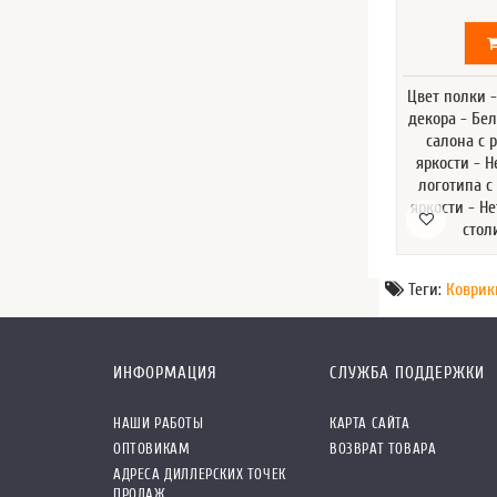
Цвет полки 
декора - Бе
салона с 
яркости - Н
логотипа с
яркости - Н
стол
Теги:
Коврик
ИНФОРМАЦИЯ
СЛУЖБА ПОДДЕРЖКИ
НАШИ РАБОТЫ
КАРТА САЙТА
ОПТОВИКАМ
ВОЗВРАТ ТОВАРА
АДРЕСА ДИЛЛЕРСКИХ ТОЧЕК
ПРОДАЖ