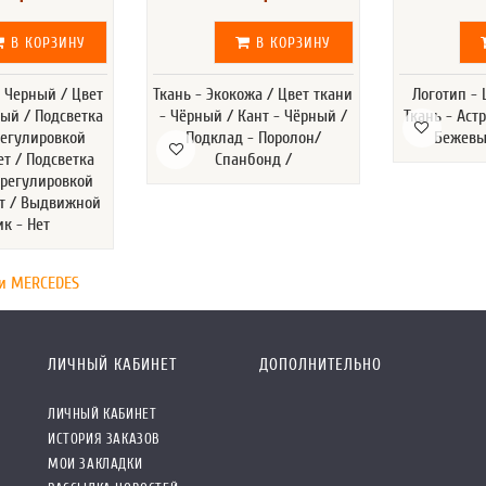
В КОРЗИНУ
В КОРЗИНУ
- Черный / Цвет
Ткань - Экокожа / Цвет ткани
Логотип -
лый / Подсветка
- Чёрный / Кант - Чёрный /
Ткань - Астр
регулировкой
Подклад - Поролон/
Бежевы
ет / Подсветка
Спанбонд /
 регулировкой
ет / Выдвижной
ик - Нет
и MERCEDES
ЛИЧНЫЙ КАБИНЕТ
ДОПОЛНИТЕЛЬНО
ЛИЧНЫЙ КАБИНЕТ
ИСТОРИЯ ЗАКАЗОВ
МОИ ЗАКЛАДКИ