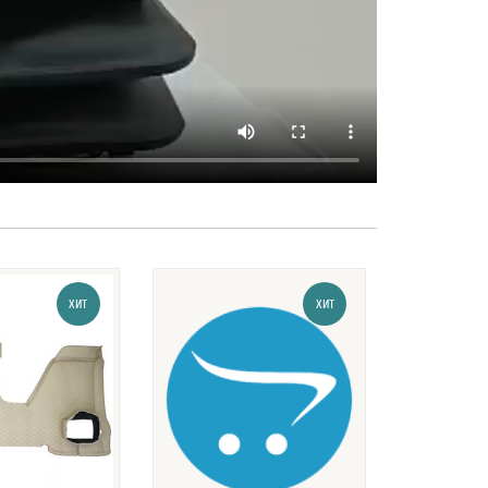
ХИТ
ХИТ