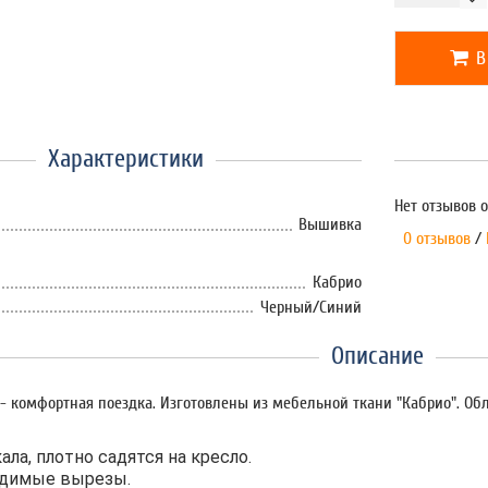
В
Характеристики
Нет отзывов о
Вышивка
0 отзывов
/
Кабрио
Черный/Синий
Описание
- комфортная поездка. Изготовлены из мебельной ткани "Кабрио". О
ла, плотно садятся на кресло.
одимые вырезы.