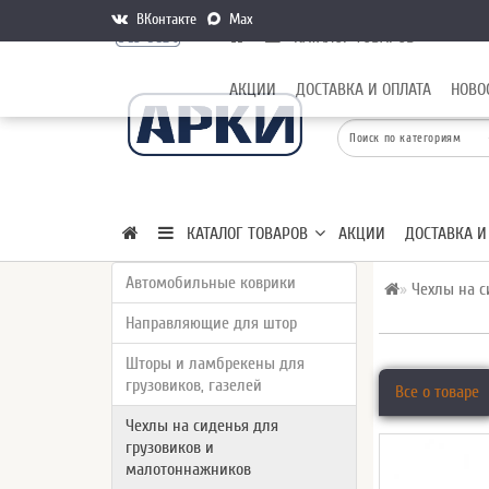
ВКонтакте
Max
КАТАЛОГ ТОВАРОВ
АКЦИИ
ДОСТАВКА И ОПЛАТА
НОВО
КАТАЛОГ ТОВАРОВ
АКЦИИ
ДОСТАВКА И
Автомобильные коврики
Чехлы на с
Направляющие для штор
Шторы и ламбрекены для
грузовиков, газелей
Все о товаре
Чехлы на сиденья для
грузовиков и
малотоннажников