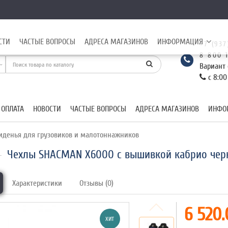
СТИ
ЧАСТЫЕ ВОПРОСЫ
АДРЕСА МАГАЗИНОВ
ИНФОРМАЦИЯ
+7 (937
8 800 
Вариант 
с 8:00
 ОПЛАТА
НОВОСТИ
ЧАСТЫЕ ВОПРОСЫ
АДРЕСА МАГАЗИНОВ
ИНФО
иденья для грузовиков и малотоннажников
Чехлы SHACMAN X6000 с вышивкой кабрио чер
Характеристики
Отзывы (0)
6 520.
ХИТ