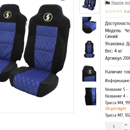
Нашли де
0 от
Доступност
Модель:
Че
Синий
Упаковка: Д
Вес: 4 кг
Артикул 210
Наличие тов
Информацию о
Название 5 -
Название 4 -
Трасса М4, 99
Отсутствует
Трасса М7, 10