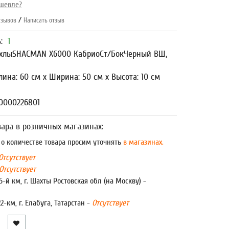
шевле?
/
зывов
Написать отзыв
ь:
1
хлыSHACMAN X6000 КабриоСт/БокЧерный ВШ,
лина: 60 см x Ширина: 50 см x Высота: 10 см
0000226801
ара в розничных магазинах:
 количестве товара просим уточнять
в магазинах.
Отсутствует
Отсутствует
5-й км, г. Шахты Ростовская обл (на Москву) -
22-км, г. Елабуга, Татарстан -
Отсутствует