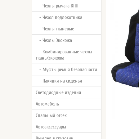
- Чехлы рычага КПП
- Чехол подлокотника
- Чехлы тканевые
- Чехлы Экокожа
- Комбинированные чехлы
ткань/экокожа
- Муфты ремня безопасности
- Накидки на сиденья
Светодиодные изделия
Автомебель
Спальный отсек
Автоаксессуары
Вымпел в грузовик