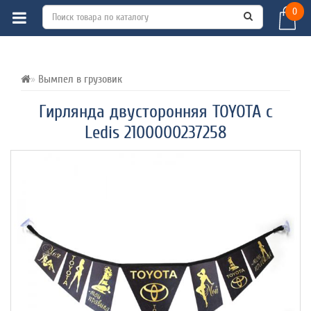
0
ВСЕ О ТОВАРЕ 
ХАРАКТЕРИСТИКИ 
ОТЗЫВЫ (0) 
Вымпел в грузовик
Гирлянда двусторонняя TOYOTA с
Ledis 2100000237258