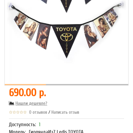
690.00 р.
Нашли дешевле?
/
0 отзывов
Написать отзыв
Доступность:
1
Модель:
ГирляндаИз7 Ledis,TOYOTA