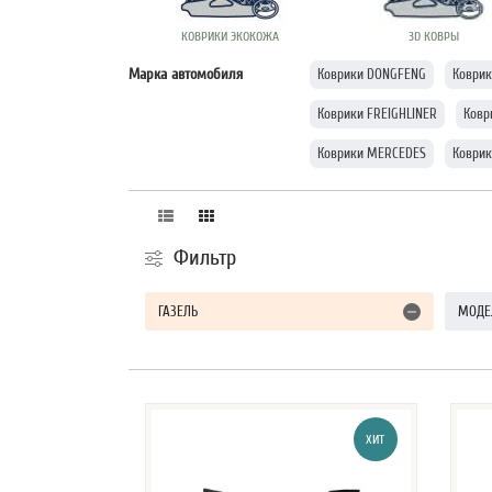
КОВРИКИ ЭКОКОЖА
3D КОВРЫ
Марка автомобиля
Коврики DONGFENG
Коври
Коврики FREIGHLINER
Ковр
Коврики MERCEDES
Коври
Фильтр
ГАЗЕЛЬ
МОДЕ
ХИТ