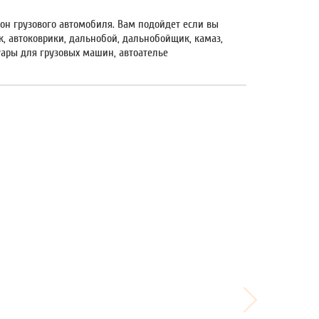
лон грузового автомобиля. Вам подойдет если вы
ик, автоковрики, дальнобой, дальнобойщик, камаз,
суары для грузовых машин, автоателье