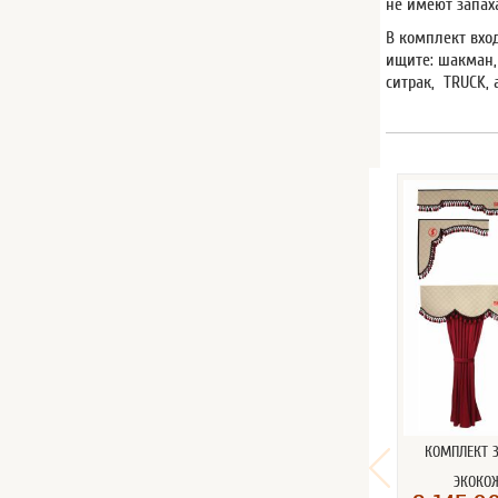
не имеют запах
В комплект вхо
ищите: шакман, 
ситрак, TRUCK, 
КОМПЛЕКТ 
ЭКОКО