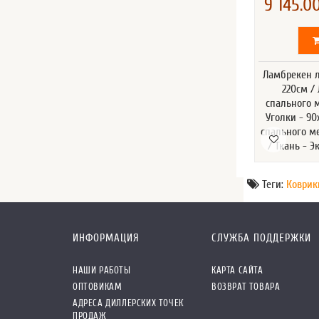
9 145.00
Ламбрекен л
220см /
спального м
Уголки - 9
спального ме
/ Ткань - 
Теги:
Коврик
ИНФОРМАЦИЯ
СЛУЖБА ПОДДЕРЖКИ
НАШИ РАБОТЫ
КАРТА САЙТА
ОПТОВИКАМ
ВОЗВРАТ ТОВАРА
АДРЕСА ДИЛЛЕРСКИХ ТОЧЕК
ПРОДАЖ