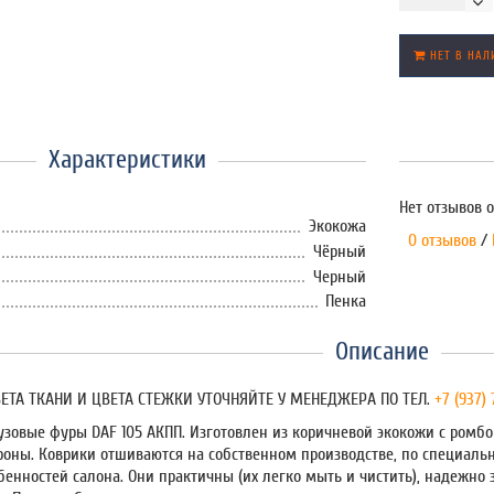
НЕТ В НАЛ
Характеристики
Нет отзывов о
Экокожа
0 отзывов
/
Чёрный
Черный
Пенка
Описание
ЕТА ТКАНИ И ЦВЕТА СТЕЖКИ УТОЧНЯЙТЕ У МЕНЕДЖЕРА ПО ТЕЛ.
+7 (937)
узовые фуры DAF 105 АКПП. Изготовлен из коричневой экокожи с ромбо
роны. Коврики отшиваются на собственном производстве, по специаль
бенностей салона. Они практичны (их легко мыть и чистить), надежно