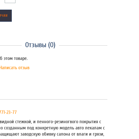
ИЧИИ
Отзывы (0)
б этом товаре.
Написать отзыв
 771-23-77
видной стежкой, и пенного-резиногвого покрытия с
но созданным под конкретную модель авто лекалам с
 защищают заводскую обивку салона от влаги и грязи,