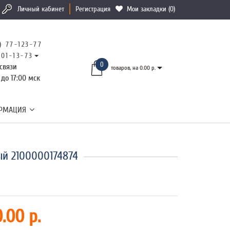
Личный кабинет
Регистрация
Мои закладки (0)
) 77-123-77
101-13-73
0
связи
товаров, на 0.00 р.
 до 17:00 мск
РМАЦИЯ
й 2100000174874
.00 р.