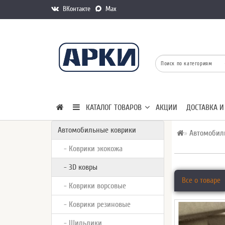
ВКонтакте
Max
КАТАЛОГ ТОВАРОВ
АКЦИИ
ДОСТАВКА И
Автомобильные коврики
Автомобил
- Коврики экокожа
- 3D ковры
Все о товаре
- Коврики ворсовые
- Коврики резиновые
- Шильдики