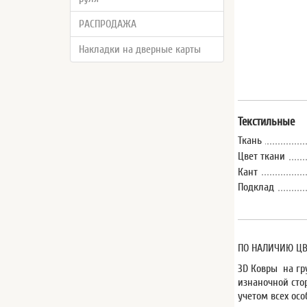
РАСПРОДАЖА
Накладки на дверные карты
Текстильные
Ткань
Цвет ткани
Кант
Подклад
ПО НАЛИЧИЮ ЦВ
3D Ковры на гр
изнаночной сто
учетом всех осо