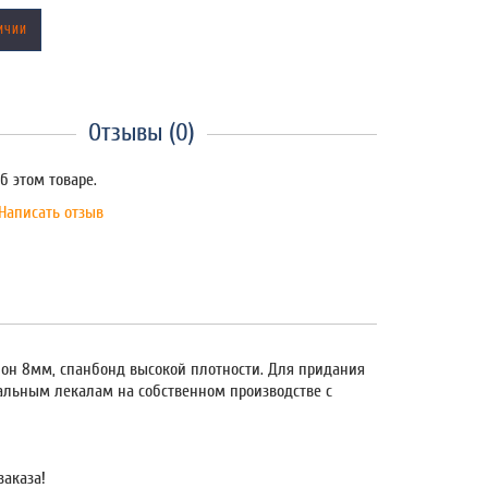
ИЧИИ
Отзывы (0)
б этом товаре.
Написать отзыв
ролон 8мм, спанбонд высокой плотности. Для придания
нальным лекалам на собственном производстве с
заказа!