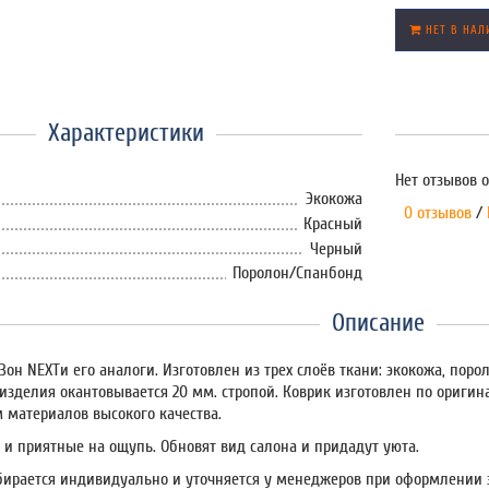
НЕТ В НАЛ
Характеристики
Нет отзывов о
Экокожа
0 отзывов
/
Красный
Черный
Поролон/Спанбонд
Описание
Зон NEXTи его аналоги. Изготовлен из трех слоёв ткани: экокожа, по
 изделия окантовывается 20 мм. стропой. Коврик изготовлен по ориги
 материалов высокого качества.
 и приятные на ощупь. Обновят вид салона и придадут уюта.
бирается индивидуально и уточняется у менеджеров при оформлении 