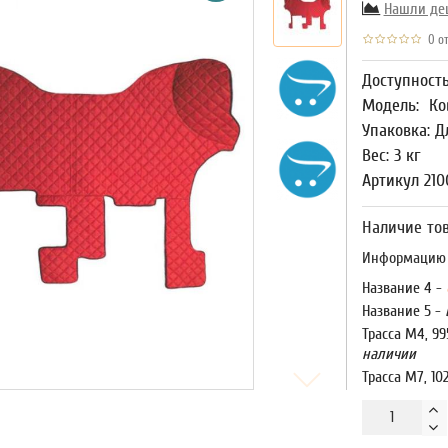
Нашли де
0 от
Доступност
Модель:
Ко
Упаковка: Д
Вес: 3 кг
Артикул 210
Наличие тов
Информацию о
Название 4 -
Название 5 -
Трасса М4, 99
наличии
Трасса М7, 10