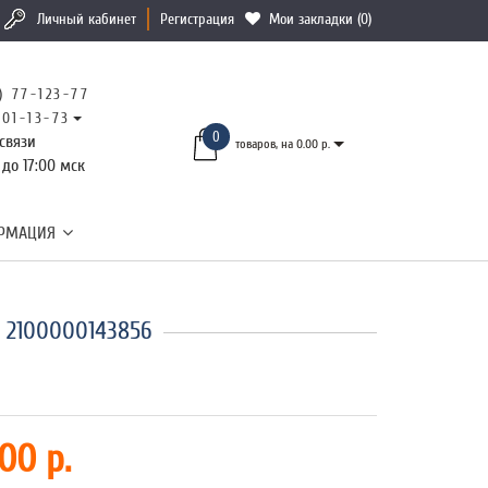
Личный кабинет
Регистрация
Мои закладки (0)
) 77-123-77
101-13-73
0
связи
товаров, на 0.00 р.
 до 17:00 мск
РМАЦИЯ
 2100000143856
00 р.