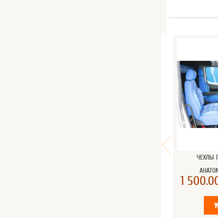
ЧЕХЛЫ 
АНАТО
1 500.00