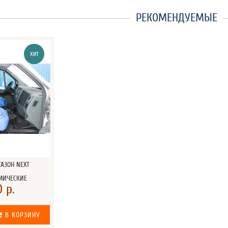
РЕКОМЕНДУЕМЫЕ
ХИТ
ГАЗОН NEXT
МИЧЕСКИЕ
 р.
В КОРЗИНУ