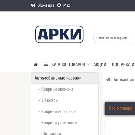
ВКонтакте
Max
КАТАЛОГ ТОВАРОВ
АКЦИИ
ДОСТАВКА И
Автомобильные коврики
Автомобил
- Коврики экокожа
- 3D ковры
Все о товаре
- Коврики ворсовые
- Коврики резиновые
- Шильдики