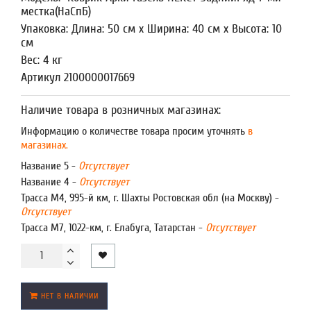
местка(НаСпБ)
Упаковка: Длина: 50 см x Ширина: 40 см x Высота: 10
см
Вес: 4 кг
Артикул 2100000017669
Наличие товара в розничных магазинах:
Информацию о количестве товара просим уточнять
в
магазинах.
Название 5 -
Отсутствует
Название 4 -
Отсутствует
Трасса М4, 995-й км, г. Шахты Ростовская обл (на Москву) -
Отсутствует
Трасса М7, 1022-км, г. Елабуга, Татарстан -
Отсутствует
НЕТ В НАЛИЧИИ