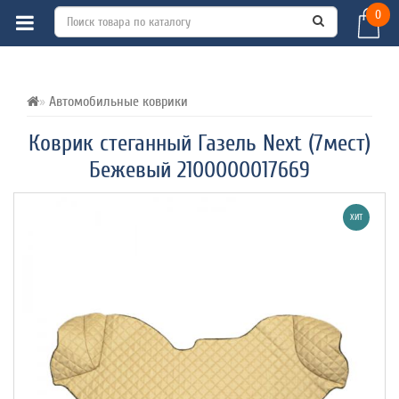
0
ВСЕ О ТОВАРЕ 
ХАРАКТЕРИСТИКИ 
ОТЗЫВЫ (0) 
Автомобильные коврики
Коврик стеганный Газель Next (7мест)
Бежевый 2100000017669
ХИТ