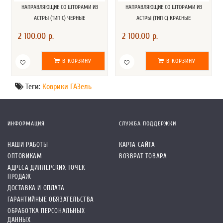
НАПРАВЛЯЮЩИЕ СО ШТОРАМИ ИЗ
НАПРАВЛЯЮЩИЕ СО ШТОРАМИ ИЗ
АСТРЫ (ТИП С) ЧЕРНЫЕ
АСТРЫ (ТИП С) КРАСНЫЕ
2 100.00 р.
2 100.00 р.
В КОРЗИНУ
В КОРЗИНУ
Теги:
Коврики ГАЗель
ИНФОРМАЦИЯ
СЛУЖБА ПОДДЕРЖКИ
НАШИ РАБОТЫ
КАРТА САЙТА
ОПТОВИКАМ
ВОЗВРАТ ТОВАРА
АДРЕСА ДИЛЛЕРСКИХ ТОЧЕК
ПРОДАЖ
ДОСТАВКА И ОПЛАТА
ГАРАНТИЙНЫЕ ОБЯЗАТЕЛЬСТВА
ОБРАБОТКА ПЕРСОНАЛЬНЫХ
ДАННЫХ