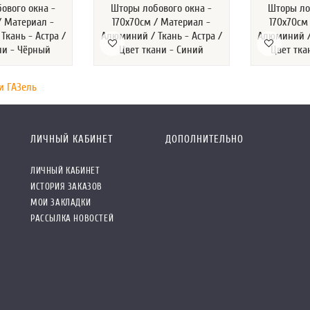
ового окна -
Шторы лобового окна -
Шторы ло
/ Материал -
170х70см / Материал -
170х70см
Ткань - Астра /
Алюминий / Ткань - Астра /
Алюминий / 
ни - Чёрный
Цвет ткани - Синий
Цвет тка
и ГАЗель
ЛИЧНЫЙ КАБИНЕТ
ДОПОЛНИТЕЛЬНО
ЛИЧНЫЙ КАБИНЕТ
ИСТОРИЯ ЗАКАЗОВ
МОИ ЗАКЛАДКИ
РАССЫЛКА НОВОСТЕЙ