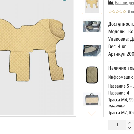
Нашли де
0 от
Доступност
Модель:
Ко
Упаковка: Д
Вес: 4 кг
Артикул 200
Наличие тов
Информацию о
Название 5 -
Название 4 -
Трасса М4, 99
наличии
Трасса М7, 10