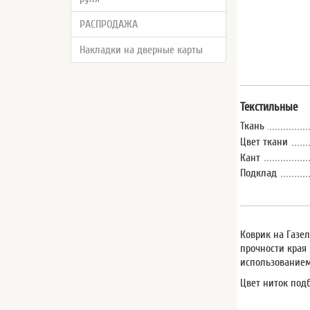
РАСПРОДАЖА
Накладки на дверные карты
Текстильные
Ткань
Цвет ткани
Кант
Подклад
Коврик на Газел
прочности края
использованием
Цвет ниток под