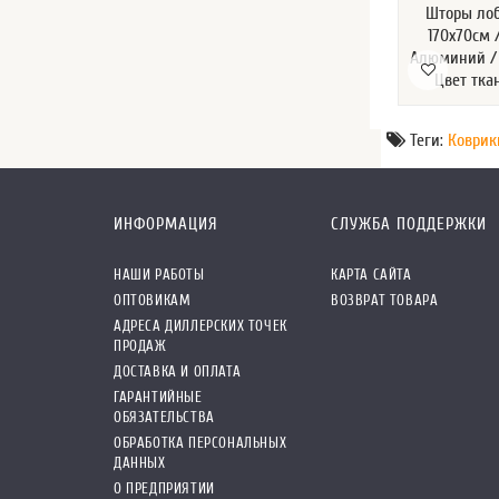
Шторы лоб
170х70см 
Алюминий / 
Цвет тка
Теги:
Коврик
ИНФОРМАЦИЯ
СЛУЖБА ПОДДЕРЖКИ
НАШИ РАБОТЫ
КАРТА САЙТА
ОПТОВИКАМ
ВОЗВРАТ ТОВАРА
АДРЕСА ДИЛЛЕРСКИХ ТОЧЕК
ПРОДАЖ
ДОСТАВКА И ОПЛАТА
ГАРАНТИЙНЫЕ
ОБЯЗАТЕЛЬСТВА
ОБРАБОТКА ПЕРСОНАЛЬНЫХ
ДАННЫХ
О ПРЕДПРИЯТИИ