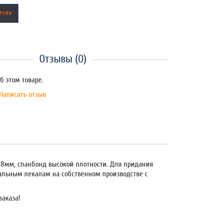
ИЧИИ
Отзывы (0)
б этом товаре.
Написать отзыв
он 8мм, спанбонд высокой плотности. Для придания
нальным лекалам на собственном производстве с
заказа!