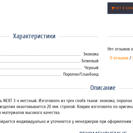
НЕТ В НАЛ
Характеристики
Нет отзывов о
Экокожа
0 отзывов
/
Бежевый
Черный
Поролон/Спанбонд
Описание
ь NEXT 3-х местный. Изготовлен из трех слоёв ткани: экокожа, порол
 изделия окантовывается 20 мм. стропой. Коврик изготовлен по ориги
 материалов высокого качества.
бирается индивидуально и уточняется у менеджеров при оформлении 