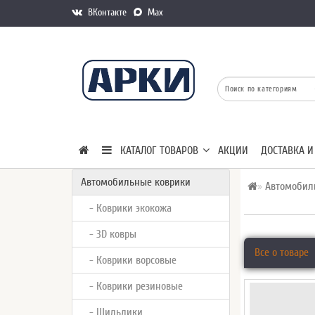
ВКонтакте
Max
КАТАЛОГ ТОВАРОВ
АКЦИИ
ДОСТАВКА И
Автомобильные коврики
Автомобил
- Коврики экокожа
- 3D ковры
Все о товаре
- Коврики ворсовые
- Коврики резиновые
- Шильдики