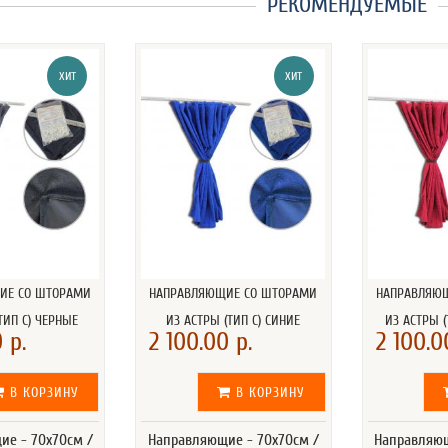
РЕКОМЕНДУЕМЫЕ
ХИТ
ХИТ
ИЕ СО ШТОРАМИ
НАПРАВЛЯЮЩИЕ СО ШТОРАМИ
НАПРАВЛЯЮ
ТИП С) ЧЕРНЫЕ
ИЗ АСТРЫ (ТИП С) СИНИЕ
ИЗ АСТРЫ (
 р.
2 100.00 р.
2 100.0
В КОРЗИНУ
В КОРЗИНУ
ие - 70х70см /
Направляющие - 70х70см /
Направляющ