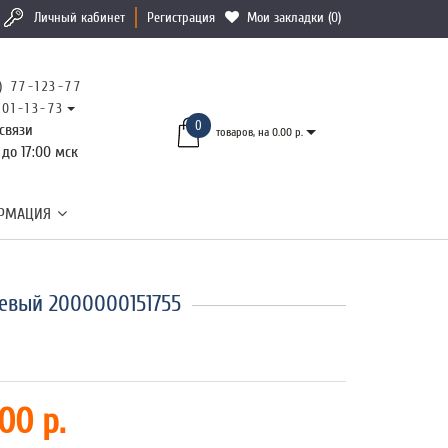
Личный кабинет
Регистрация
Мои закладки (0)
) 77-123-77
101-13-73
0
связи
товаров, на 0.00 р.
 до 17:00 мск
РМАЦИЯ
жевый 2000000151755
00 р.