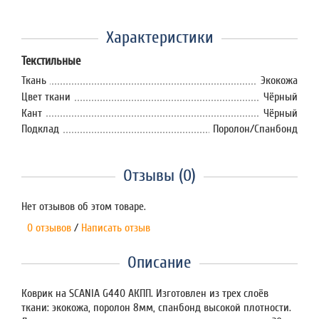
Характеристики
Текстильные
Ткань
Экокожа
Цвет ткани
Чёрный
Кант
Чёрный
Подклад
Поролон/Спанбонд
Отзывы (0)
Нет отзывов об этом товаре.
0 отзывов
/
Написать отзыв
Описание
Коврик на SCANIA G440 АКПП. Изготовлен из трех слоёв
ткани: экокожа, поролон 8мм, спанбонд высокой плотности.