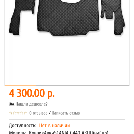
4 300.00 р.
Нашли дешевле?
/
0 отзывов
Написать отзыв
Доступность:
Нет в наличии
Модель:
КоврикАркиSCANIA G440 АКПП(наСпБ)