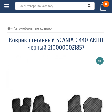
0
ВСЕ О ТОВАРЕ 
ХАРАКТЕРИСТИКИ 
ОТЗЫВЫ (0) 
Автомобильные коврики
Коврик стеганный SCANIA G440 АКПП
Черный 2100000021857
ХИТ