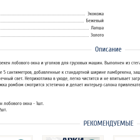
Экокожа
Бежевый
Лапша
Золото
Описание
екен лобового окна и уголков для грузовых машин. Выполнен из стег
 5 сантиметров, добавленные к стандартной ширине ламбрекена, защ
ечный свет. Неприхотлива в уходе, легко чистится и не впитывает за
ежка ромбом смотрится эстетично и делает интерьер салона привлекат
 лобового окна - 1шт.
2шт.
РЕКОМЕНДУЕМЫЕ