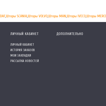
DAF
,
Шторы SCANIA
,
Шторы VOLVO
,
Шторы MAN
,
Шторы IVECO
,
Шторы MERC
ЛИЧНЫЙ КАБИНЕТ
ДОПОЛНИТЕЛЬНО
ЛИЧНЫЙ КАБИНЕТ
ИСТОРИЯ ЗАКАЗОВ
МОИ ЗАКЛАДКИ
РАССЫЛКА НОВОСТЕЙ