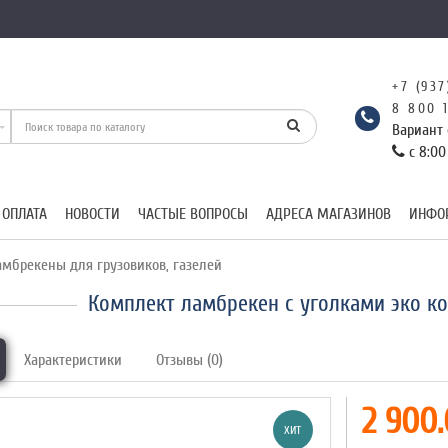
+7 (937
8 800 
Вариант 
с 8:00
 ОПЛАТА
НОВОСТИ
ЧАСТЫЕ ВОПРОСЫ
АДРЕСА МАГАЗИНОВ
ИНФО
мбрекены для грузовиков, газелей
Комплект ламбрекен с уголками эко ко
Характеристики
Отзывы (0)
2 900.
ХИТ