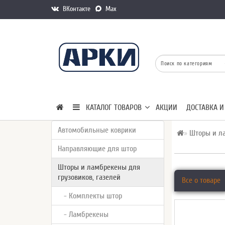
ВКонтакте
Max
КАТАЛОГ ТОВАРОВ
АКЦИИ
ДОСТАВКА И
Автомобильные коврики
Шторы и ла
Направляющие для штор
Шторы и ламбрекены для
грузовиков, газелей
Все о товаре
- Комплекты штор
- Ламбрекены