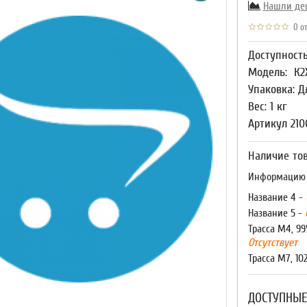
Нашли де
0 от
Доступност
Модель:
К2
Упаковка: Д
Вес: 1 кг
Артикул 210
Наличие тов
Информацию о
Название 4 -
Название 5 -
Трасса М4, 99
Отсутствует
Трасса М7, 10
ДОСТУПНЫЕ