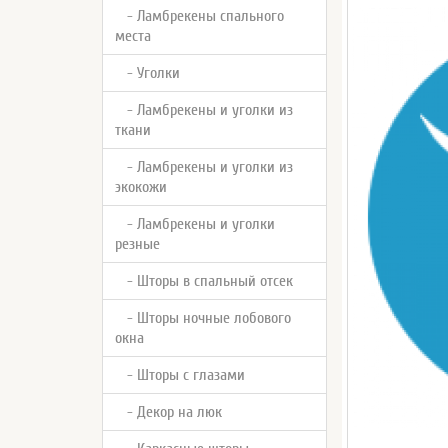
- Ламбрекены спального
места
- Уголки
- Ламбрекены и уголки из
ткани
- Ламбрекены и уголки из
экокожи
- Ламбрекены и уголки
резные
- Шторы в спальный отсек
- Шторы ночные лобового
окна
- Шторы с глазами
- Декор на люк