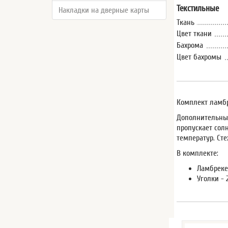
Текстильные
Накладки на дверные карты
Ткань
Цвет ткани
Бахрома
Цвет бахромы
Комплект ламбр
Дополнительные
пропускает солн
температур. Ст
В комплекте:
Ламбрекен
Уголки - 