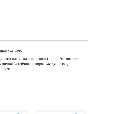
аной эко-кожи.
ищают ваши глаза от яркого солнца. Экокожа не
грязнения. Устойчива к широкому диапазону
ельнее.