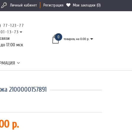
Личный кабинет
Регистрация
Мои закладки (0)
) 77-123-77
101-13-73
0
связи
товаров, на 0.00 р.
 до 17:00 мск
РМАЦИЯ
жа 2100000157891
00 р.