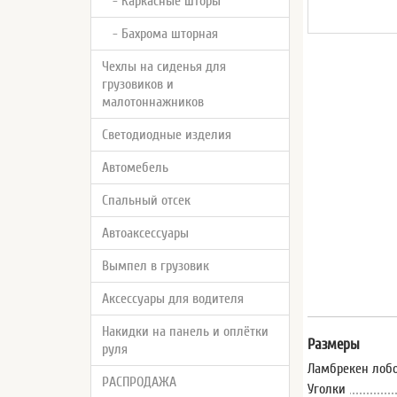
- Каркасные шторы
- Бахрома шторная
Чехлы на сиденья для
грузовиков и
малотоннажников
Светодиодные изделия
Автомебель
Спальный отсек
Автоаксессуары
Вымпел в грузовик
Аксессуары для водителя
Накидки на панель и оплётки
Размеры
руля
Ламбрекен лобо
РАСПРОДАЖА
Уголки