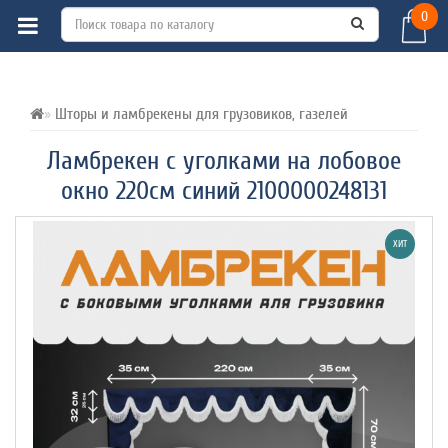
0
ВСЕ О ТОВАРЕ 
ХАРАКТЕРИСТИКИ 
ОТЗЫВЫ (0) 
Шторы и ламбрекены для грузовиков, газелей
Ламбрекен с уголками на лобовое
окно 220см синий 2100000248131
ХИТ