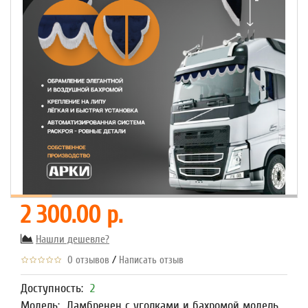
2 300.00 р.
Нашли дешевле?
/
0 отзывов
Написать отзыв
Доступность:
2
Модель:
Ламбренен с уголками и бахромой модель