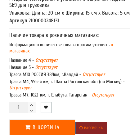
Sk9 для грузовика
Упаковка: Длина: 20 см x Ширина: 15 см x Высота: 5 см
Артикул 2100000248131
Наличие товара в розничных магазинах:
Информацию о количестве товара просим уточнять
в
магазинах.
Название 4 -
Отсутствует
Название 5 -
Отсутствует
Трасса М10 РОССИЯ 389км, г.Валдай -
Отсутствует
Трасса М4, 995-й км, г. Шахты Ростовская обл (на Москву) -
Отсутствует
Трасса М7, 1022-км, г. Елабуга, Татарстан -
Отсутствует
В КОРЗИНУ
РАССРОЧКА