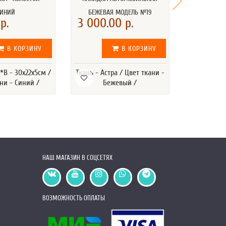
СИНИЙ
БЕЖЕВАЯ МОДЕЛЬ №19
СИНЯЯ 
р.
3 000.00 р.
1 700.0
В КОРЗИНУ
В КОРЗИНУ
В - 30х22х5см /
Ткань - Астра / Цвет ткани -
Ткань - Аст
ни - Синий /
Бежевый /
С
НАШ МАГАЗИН В СОЦСЕТЯХ
ВОЗМОЖНОСТЬ ОПЛАТЫ