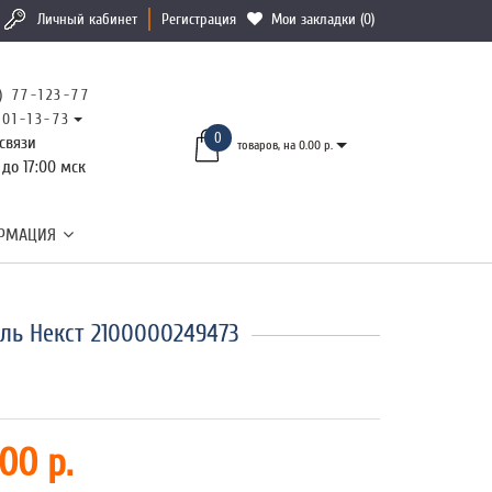
Личный кабинет
Регистрация
Мои закладки (0)
) 77-123-77
101-13-73
0
связи
товаров, на 0.00 р.
 до 17:00 мск
РМАЦИЯ
ль Некст 2100000249473
00 р.