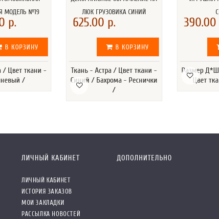
Я МОДЕЛЬ №19
ЛЮК ГРУЗОВИКА СИНИЙ
0 р.
625.00 р.
390.00 
В КОРЗИНУ
В КОРЗИНУ
а / Цвет ткани -
Ткань - Астра / Цвет ткани -
Размер Д*Ш*
невый /
Синий / Бахрома - Реснички
Цвет тка
/
ЛИЧНЫЙ КАБИНЕТ
ДОПОЛНИТЕЛЬНО
ЛИЧНЫЙ КАБИНЕТ
ИСТОРИЯ ЗАКАЗОВ
МОИ ЗАКЛАДКИ
РАССЫЛКА НОВОСТЕЙ