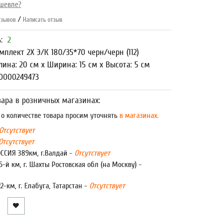
шевле?
/
зывов
Написать отзыв
ь:
2
мплект 2Х Э/К 180/35*70 черн/черн (112)
лина: 20 см x Ширина: 15 см x Высота: 5 см
0000249473
ара в розничных магазинах:
 количестве товара просим уточнять
в магазинах.
Отсутствует
Отсутствует
ОССИЯ 389км, г.Валдай -
Отсутствует
5-й км, г. Шахты Ростовская обл (на Москву) -
22-км, г. Елабуга, Татарстан -
Отсутствует