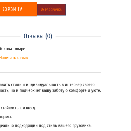
 КОРЗИНУ
РАССРОЧКА
Отзывы (0)
б этом товаре.
Написать отзыв
бавить стиль и индивидуальность в интерьер своего
сть, но и подчеркнет вашу заботу о комфорте и уюте.
стойкость к износу.
формы.
идеально подходящий под стиль вашего грузовика.