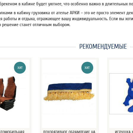
брекеном в кабине будет уютнее, что особенно важно в длительных по
лками в кабину грузовика от ателье АРКИ – это не просто элемент дек
ля работы и отдыха, отражающее вашу индивидуальность. Если вы хоти
то решение станет отличным выбором.
РЕКОМЕНДУЕМЫЕ
ХИТ
ХИТ
ВТОМОБИЛЬНАЯ
ДЕКОРАТИВНОЕ ОБРАМЛЕНИЕ НА
ИГРУШКА К