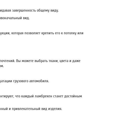
ридавая завершенность общему виду.
ервоначальный вид.
кции, которая позволяет крепить его к потолку или
очтений. Вы можете выбрать ткани, цвета и даже
ым.
уатации грузового автомобиля.
антируют, что каждый ламбрекен станет достойным
енный и привлекательный вид изделия.