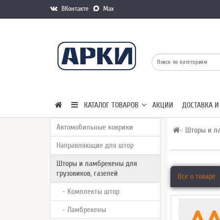
ВКонтакте
Max
КАТАЛОГ ТОВАРОВ
АКЦИИ
ДОСТАВКА И
Автомобильные коврики
Шторы и ла
Направляющие для штор
Шторы и ламбрекены для
грузовиков, газелей
Все о товаре
- Комплекты штор
- Ламбрекены