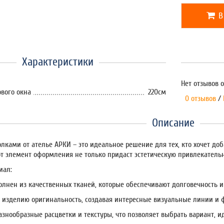
В
Характеристики
Нет отзывов о
вого окна
220см
0 отзывов
/
Описание
лками от ателье АРКИ – это идеальное решение для тех, кто хочет до
от элемент оформления не только придаст эстетическую привлекательно
иал:
лнен из качественных тканей, которые обеспечивают долговечность и 
 изделию оригинальность, создавая интересные визуальные линии и 
азнообразные расцветки и текстуры, что позволяет выбрать вариант, 