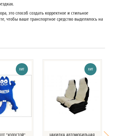
ездках.
ора, это способ создать корректное и стильное
те, чтобы ваше транспортное средство выделялось на
ХИТ
ХИТ
ОТ "ХОЛОСТОЙ"
НАКИДКА АВТОМОБИЛЬНАЯ
НАКИДКА 