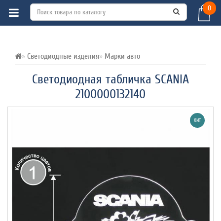
0
ВСЕ О ТОВАРЕ 
ХАРАКТЕРИСТИКИ 
ОТЗЫВЫ (0) 
Светодиодные изделия
Марки авто
Светодиодная табличка SCANIA
2100000132140
ХИТ