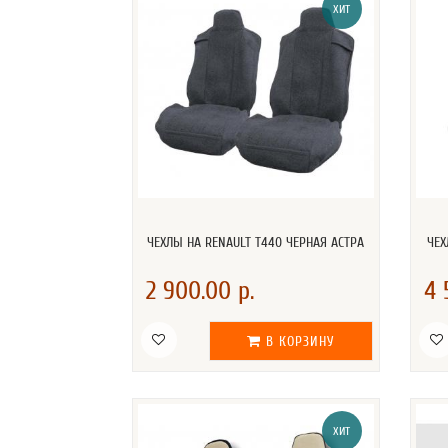
ХИТ
ЧЕХЛЫ НА RENAULT T440 ЧЕРНАЯ АСТРА
ЧЕХ
2 900.00 р.
4 
В КОРЗИНУ
ХИТ