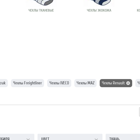
ЧЕХЛЫ ТКАНЕВЫЕ
ЧЕХЛЫ ЭКОКОЖА
К
trak
Чехлы Freightliner
Чехлы IVECO
Чехлы MAZ
Чехлы Renault
Ч
ОБИЛЯ
ЦВЕТ
ТКАНЬ