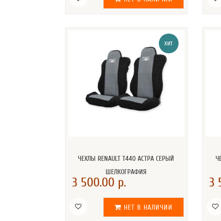
ХИТ
ЧЕХЛЫ RENAULT T440 АСТРА СЕРЫЙ
Ч
ШЕЛКОГРАФИЯ
3 500.00 р.
3 
НЕТ В НАЛИЧИИ