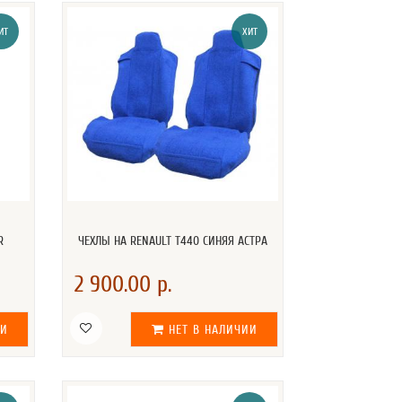
ИТ
ХИТ
R
ЧЕХЛЫ НА RENAULT T440 СИНЯЯ АСТРА
2 900.00 р.
ИИ
НЕТ В НАЛИЧИИ