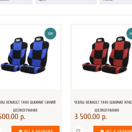
ХИТ
Х
ХЛЫ RENAULT T440 ШАХМАТ СИНИЙ
ЧЕХЛЫ RENAULT T440 ШАХМАТ КРА
ШЕЛКОГРАФИЯ
ШЕЛКОГРАФИЯ
500.00 р.
3 500.00 р.
НЕТ В НАЛИЧИИ
НЕТ В НАЛИЧ