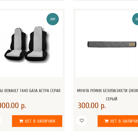
ХИТ
Х
Ы RENAULT T440 БАЗА АСТРА СЕРАЯ
МУФТА РЕМНЯ БЕЗОПАСНОСТИ (ЭКО
СЕРЫЙ
900.00 р.
300.00 р.
НЕТ В НАЛИЧИИ
НЕТ В НАЛИЧ