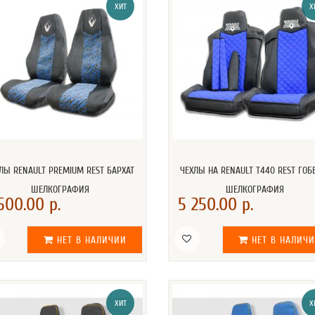
ХИТ
Х
ЛЫ RENAULT PREMIUM REST БАРХАТ
ЧЕХЛЫ НА RENAULT T440 REST ГОБ
ШЕЛКОГРАФИЯ
ШЕЛКОГРАФИЯ
500.00 р.
5 250.00 р.
НЕТ В НАЛИЧИИ
НЕТ В НАЛИЧ
ХИТ
Х