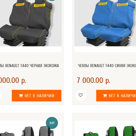
ЛЫ RENAULT T440 ЧЕРНАЯ ЭКОКОЖА
ЧЕХЛЫ RENAULT T440 СИНЯЯ ЭКО
000.00 р.
7 000.00 р.
НЕТ В НАЛИЧИИ
НЕТ В НАЛИЧ
ХИТ