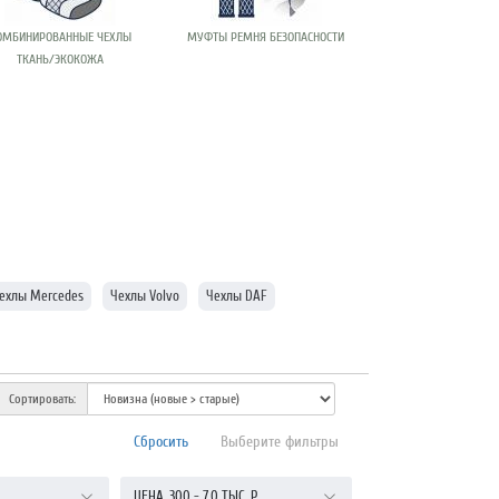
ОМБИНИРОВАННЫЕ ЧЕХЛЫ
МУФТЫ РЕМНЯ БЕЗОПАСНОСТИ
ТКАНЬ/ЭКОКОЖА
ехлы Mercedes
Чехлы Volvo
Чехлы DAF
Сортировать:
Сбросить
Выберите фильтры
ЦЕНА
300
-
7,0 ТЫС.
Р.