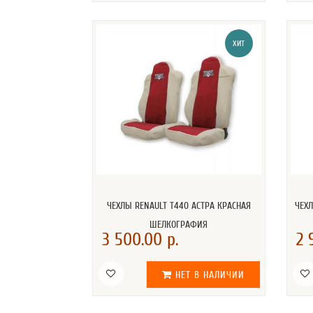
ХИТ
ЧЕХЛЫ RENAULT T440 АСТРА КРАСНАЯ
ЧЕХЛ
ШЕЛКОГРАФИЯ
3 500.00 р.
2 
НЕТ В НАЛИЧИИ