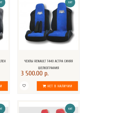
ИТ
ХИТ
ЕЛЕН
ЧЕХЛЫ RENAULT T440 АСТРА СИНЯЯ
ШЕЛКОГРАФИЯ
3 500.00 р.
ИИ
НЕТ В НАЛИЧИИ
ИТ
ХИТ