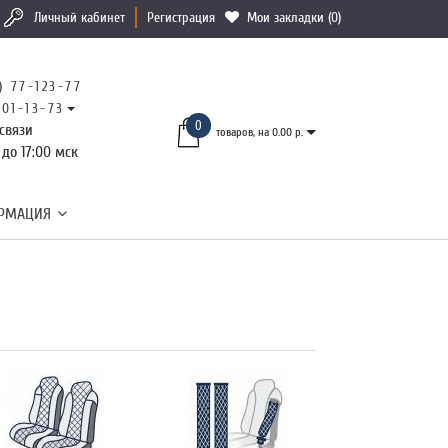
Личный кабинет
Регистрация
Мои закладки (0)
) 77-123-77
101-13-73
0
связи
товаров, на 0.00 р.
 до 17:00 мск
РМАЦИЯ