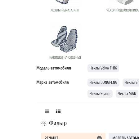
ЧЕХЛЫ РЫЧАГА КПП
ЧЕХОЛ ПОДЛОКОТНИКА
НАКИДКИ НА СИДЕНЬЯ
Модель автомобиля
Чехлы Volvo FH16
Марка автомобиля
Чехлы DONGFENG
Чехлы Si
Чехлы Scania
Чехлы MAN
Фильтр
RENAULT
МОДЕЛЬ АВТОМ