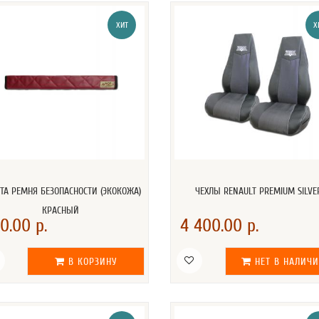
ХИТ
Х
А РЕМНЯ БЕЗОПАСНОСТИ (ЭКОКОЖА)
ЧЕХЛЫ RENAULT PREMIUM SILVE
КРАСНЫЙ
0.00 р.
4 400.00 р.
В КОРЗИНУ
НЕТ В НАЛИЧ