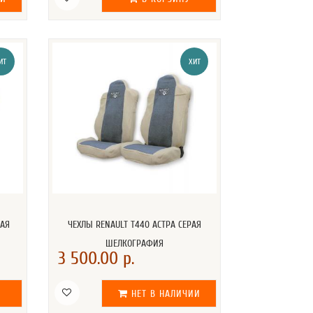
ИТ
ХИТ
НАЯ
ЧЕХЛЫ RENAULT T440 АСТРА СЕРАЯ
ШЕЛКОГРАФИЯ
3 500.00 р.
НЕТ В НАЛИЧИИ