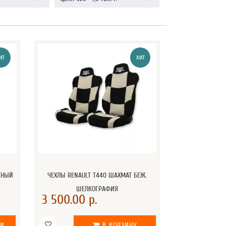
ИТ
ХИТ
СНЫЙ
ЧЕХЛЫ RENAULT T440 ШАХМАТ БЕЖ.
ШЕЛКОГРАФИЯ
3 500.00 р.
ИИ
В КОРЗИНУ