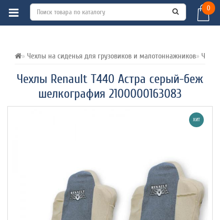
0
ВСЕ О ТОВАРЕ 
ХАРАКТЕРИСТИКИ 
ОТЗЫВЫ (0) 
Чехлы на сиденья для грузовиков и малотоннажников
Чехлы
Чехлы Renault T440 Астра серый-беж
шелкография 2100000163083
ХИТ