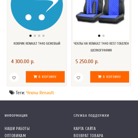
КОВРИК RENAULT T440 БЕЖЕВЫЙ
ЧЕХЛЫ НА RENAULT T440 REST ГОБЕЛЕН
ШЕЛКОГРАФИЯ
4 300.00 р.
5 250.00 р.
В КОРЗИНУ
В КОРЗИНУ
Теги:
Чехлы Renault
ИНФОРМАЦИЯ
СЛУЖБА ПОДДЕРЖКИ
НАШИ РАБОТЫ
КАРТА САЙТА
ОПТОВИКАМ
ВОЗВРАТ ТОВАРА