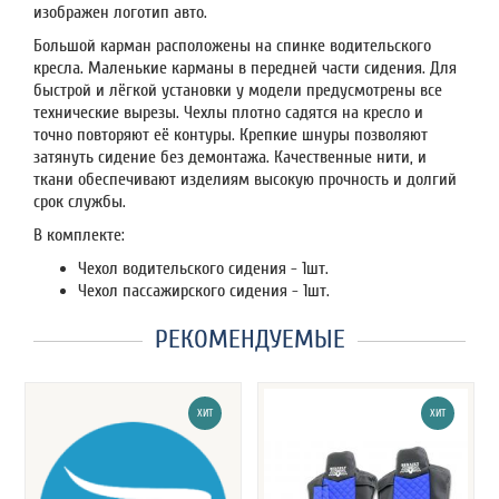
изображен логотип авто.
Большой карман расположены на спинке водительского
кресла. Маленькие карманы в передней части сидения. Для
быстрой и лёгкой установки у модели предусмотрены все
технические вырезы. Чехлы плотно садятся на кресло и
точно повторяют её контуры. Крепкие шнуры позволяют
затянуть сидение без демонтажа. Качественные нити, и
ткани обеспечивают изделиям высокую прочность и долгий
срок службы.
В комплекте:
Чехол водительского сидения - 1шт.
Чехол пассажирского сидения - 1шт.
РЕКОМЕНДУЕМЫЕ
ХИТ
ХИТ