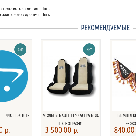
ительского сидения - 1шт.
сажирского сидения - 1шт.
РЕКОМЕНДУЕМЫЕ
ХИТ
ХИТ
LT T440 БЕЖЕВЫЙ
ЧЕХЛЫ RENAULT T440 АСТРА БЕЖ.
ВЫМПЕЛ К
ШЕЛКОГРАФИЯ
ЭКОК
0 р.
3 500.00 р.
840.00 