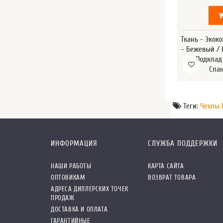
Ткань - Экок
- Бежевый / 
Подклад
Спа
Теги:
Чехлы 
ИНФОРМАЦИЯ
СЛУЖБА ПОДДЕРЖКИ
НАШИ РАБОТЫ
КАРТА САЙТА
ОПТОВИКАМ
ВОЗВРАТ ТОВАРА
АДРЕСА ДИЛЛЕРСКИХ ТОЧЕК
ПРОДАЖ
ДОСТАВКА И ОПЛАТА
ГАРАНТИЙНЫЕ