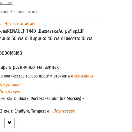
шевле?
/
зывов
Написать отзыв
ь:
Нет в наличии
хлыRENAULT T440 ШахматкаАстраЧер.ШГ
лина: 60 см x Ширина: 40 см x Высота: 10 см
0000163168
ара в розничных магазинах:
 количестве товара просим уточнять
в магазинах.
Отсутствует
Отсутствует
5-й км, г. Шахты Ростовская обл (на Москву) -
22-км, г. Елабуга, Татарстан -
Отсутствует