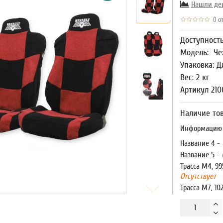
Нашли де
0 от
Доступност
Модель:
Че
Упаковка: Д
Вес: 2 кг
Артикул 210
Наличие тов
Информацию о
Название 4 -
Название 5 -
Трасса М4, 99
Отсутствует
Трасса М7, 10