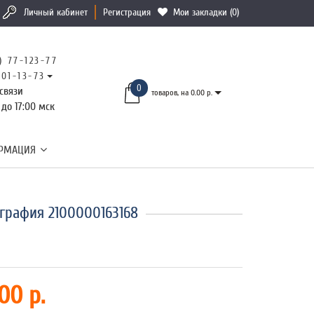
Личный кабинет
Регистрация
Мои закладки (0)
) 77-123-77
101-13-73
0
связи
товаров, на 0.00 р.
 до 17:00 мск
РМАЦИЯ
графия 2100000163168
00 р.