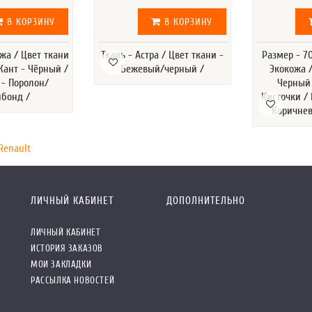
В КОРЗИНУ
В КОРЗИНУ
ожа / Цвет ткани
Ткань - Астра / Цвет ткани -
Размер - 70
Кант - Чёрный /
Бежевый/черный /
Экокожа /
 - Поролон/
Черный 
нбонд /
Кисточки /
Коричне
Renault
ЛИЧНЫЙ КАБИНЕТ
ДОПОЛНИТЕЛЬНО
ЛИЧНЫЙ КАБИНЕТ
ИСТОРИЯ ЗАКАЗОВ
МОИ ЗАКЛАДКИ
РАССЫЛКА НОВОСТЕЙ