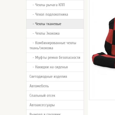
- Чехлы рычага КПП
- Чехол подлокотника
- Чехлы тканевые
- Чехлы Экокожа
- Комбинированные чехлы
ткань/экокожа
- Муфты ремня безопасности
- Накидки на сиденья
Светодиодные изделия
Автомебель
Спальный отсек
Автоаксессуары
Вымпел в грузовик