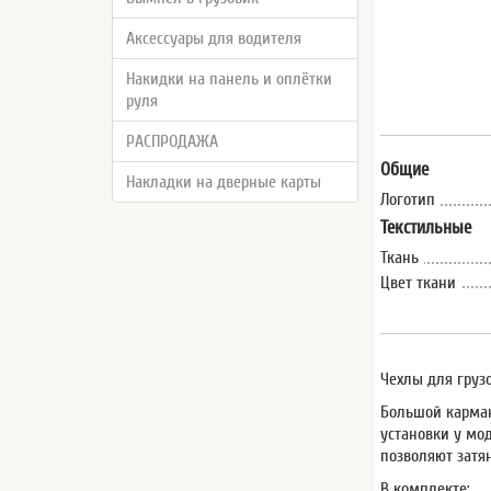
Аксессуары для водителя
Накидки на панель и оплётки
руля
РАСПРОДАЖА
Общие
Накладки на дверные карты
Логотип
Текстильные
Ткань
Цвет ткани
Чехлы для груз
Большой карман
установки у мо
позволяют затя
В комплекте: