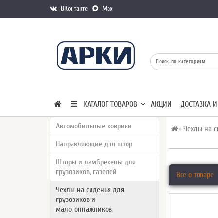
ВКонтакте
Max
КАТАЛОГ ТОВАРОВ
АКЦИИ
ДОСТАВКА И
Автомобильные коврики
Чехлы на с
Направляющие для штор
Шторы и ламбрекены для
грузовиков, газелей
Все о товаре
Чехлы на сиденья для
грузовиков и
малотоннажников