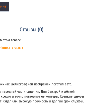
ИЧИИ
Отзывы (0)
б этом товаре.
Написать отзыв
овниках шелкографией изображен логотип авто.
 передней части сидения. Для быстрой и лёгкой
 кресло и точно повторяют её контуры. Крепкие шнуры
ют изделиям высокую прочность и долгий срок службы.