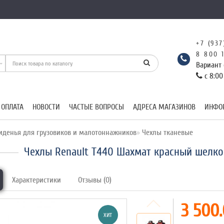
+7 (937
8 800 
Вариант 
с 8:00
 ОПЛАТА
НОВОСТИ
ЧАСТЫЕ ВОПРОСЫ
АДРЕСА МАГАЗИНОВ
ИНФО
иденья для грузовиков и малотоннажников
Чехлы тканевые
Чехлы Renault T440 Шахмат красный шелко
Характеристики
Отзывы (0)
3 500.
ХИТ