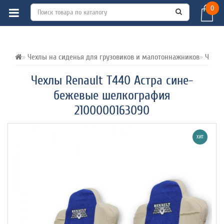
0
ВСЕ О ТОВАРЕ 
ХАРАКТЕРИСТИКИ 
ОТЗЫВЫ (0) 
Чехлы на сиденья для грузовиков и малотоннажников
Чехлы
Чехлы Renault T440 Астра сине-
бежевые шелкография
2100000163090
ХИТ