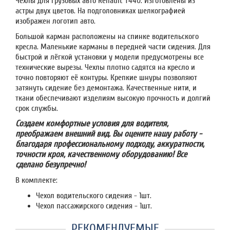
Чехлы для грузовых авто Renault T440. Изготовлены из
астры двух цветов. На подголовниках шелкографией
изображен логотип авто.
Большой карман расположены на спинке водительского
кресла. Маленькие карманы в передней части сидения. Для
быстрой и лёгкой установки у модели предусмотрены все
технические вырезы. Чехлы плотно садятся на кресло и
точно повторяют её контуры. Крепкие шнуры позволяют
затянуть сидение без демонтажа. Качественные нити, и
ткани обеспечивают изделиям высокую прочность и долгий
срок службы.
Создаем комфортные условия для водителя,
преображаем внешний вид. Вы оцените нашу работу -
благодаря профессиональному подходу, аккуратности,
точности кроя, качественному оборудованию! Все
сделано безупречно!
В комплекте:
Чехол водительского сидения - 1шт.
Чехол пассажирского сидения - 1шт.
РЕКОМЕНДУЕМЫЕ