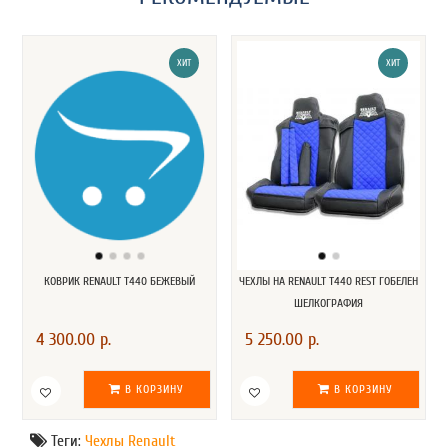
ХИТ
ХИТ
КОВРИК RENAULT T440 БЕЖЕВЫЙ
ЧЕХЛЫ НА RENAULT T440 REST ГОБЕЛЕН
ШЕЛКОГРАФИЯ
4 300.00 р.
5 250.00 р.
В КОРЗИНУ
В КОРЗИНУ
Теги:
Чехлы Renault