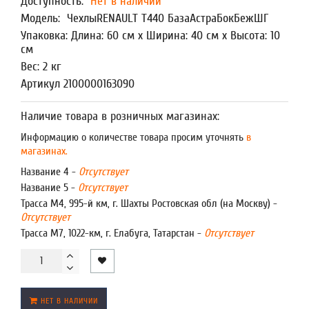
Доступность:
Нет в наличии
Модель:
ЧехлыRENAULT T440 БазаАстраБокБежШГ
Упаковка: Длина: 60 см x Ширина: 40 см x Высота: 10
см
Вес: 2 кг
Артикул 2100000163090
Наличие товара в розничных магазинах:
Информацию о количестве товара просим уточнять
в
магазинах.
Название 4 -
Отсутствует
Название 5 -
Отсутствует
Трасса М4, 995-й км, г. Шахты Ростовская обл (на Москву) -
Отсутствует
Трасса М7, 1022-км, г. Елабуга, Татарстан -
Отсутствует
НЕТ В НАЛИЧИИ