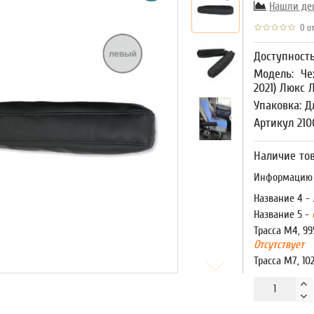
Нашли де
0 от
Доступност
Модель:
Че
2021) Люкс 
Упаковка: Д
Артикул 21
Наличие тов
Информацию о
Название 4 -
Название 5 -
Трасса М4, 99
Отсутствует
Трасса М7, 10