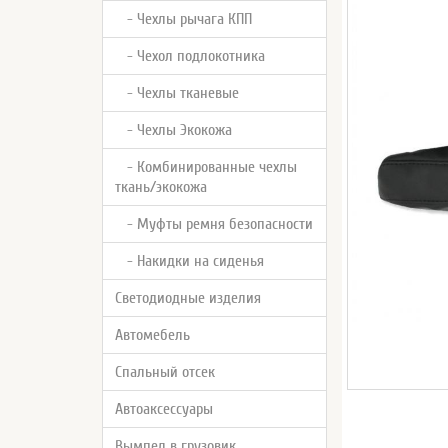
- Чехлы рычага КПП
- Чехол подлокотника
- Чехлы тканевые
- Чехлы Экокожа
- Комбинированные чехлы
ткань/экокожа
- Муфты ремня безопасности
- Накидки на сиденья
Светодиодные изделия
Автомебель
Спальный отсек
Автоаксессуары
Вымпел в грузовик