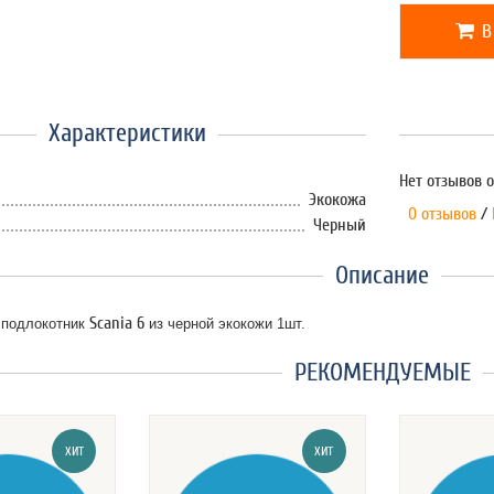
В
Характеристики
Нет отзывов о
Экокожа
0 отзывов
/
Черный
Описание
Scania 6
 подлокотник
из черной экокожи 1шт.
РЕКОМЕНДУЕМЫЕ
ХИТ
ХИТ