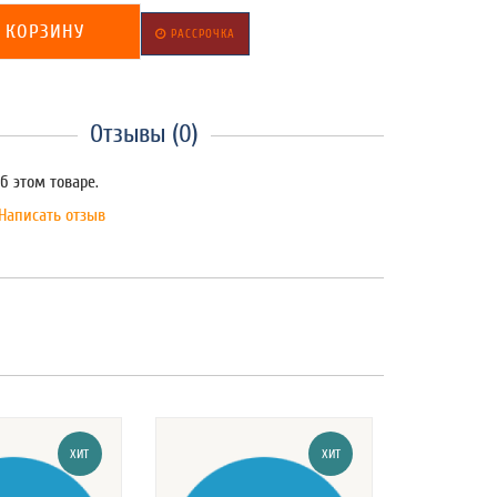
 КОРЗИНУ
РАССРОЧКА
Отзывы (0)
б этом товаре.
Написать отзыв
ХИТ
ХИТ