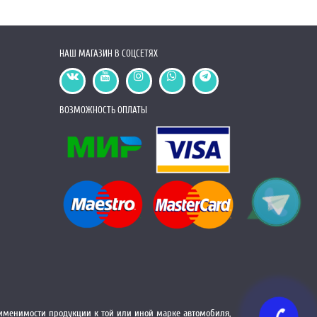
НАШ МАГАЗИН В СОЦСЕТЯХ
ВОЗМОЖНОСТЬ ОПЛАТЫ
менимости продукции к той или иной марке автомобиля,