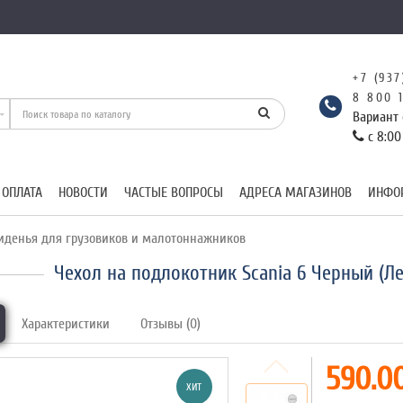
+7 (937
8 800 
Вариант 
с 8:00
 ОПЛАТА
НОВОСТИ
ЧАСТЫЕ ВОПРОСЫ
АДРЕСА МАГАЗИНОВ
ИНФО
иденья для грузовиков и малотоннажников
Чехол на подлокотник Scania 6 Черный (Л
Характеристики
Отзывы (0)
590.00
ХИТ