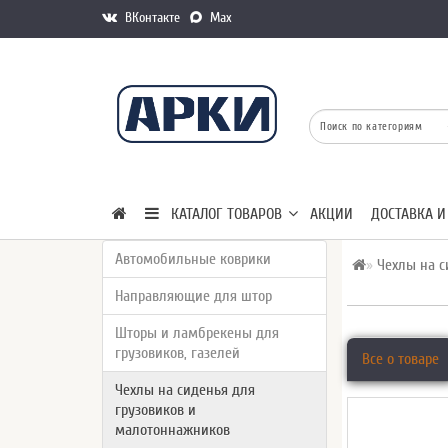
ВКонтакте
Max
КАТАЛОГ ТОВАРОВ
АКЦИИ
ДОСТАВКА И
Автомобильные коврики
Чехлы на с
Направляющие для штор
Шторы и ламбрекены для
грузовиков, газелей
Все о товаре
Чехлы на сиденья для
грузовиков и
малотоннажников