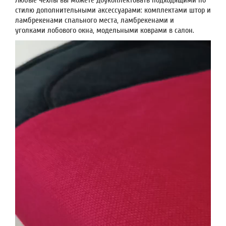
Любые чехлы вы можете доукоплектовать подходящими по
стилю дополнительными аксессуарами: комплектами штор и
ламбрекенами спального места, ламбрекенами и
уголками лобового окна, модельными коврами в салон.