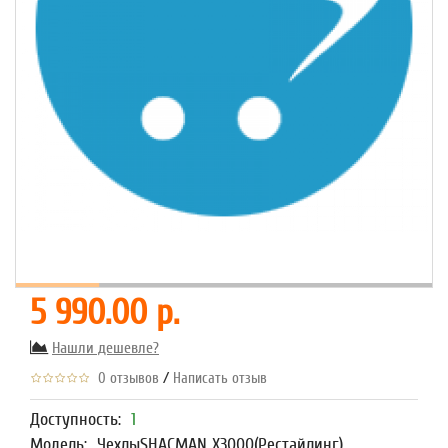
5 990.00 р.
Нашли дешевле?
/
0 отзывов
Написать отзыв
Доступность:
1
Модель:
ЧехлыSHACMAN X3000(Рестайлинг)