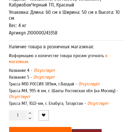
КабриоБокЧерный ТП, Красный
Упаковка: Длина: 60 см x Ширина: 50 см x Высота: 10
см
Вес: 4 кг
Артикул 2100000243358
Наличие товара в розничных магазинах:
Информацию о количестве товара просим уточнять
в
магазинах.
Название 4 -
Отсутствует
Название 5 -
Отсутствует
Трасса М10 РОССИЯ 389км, г.Валдай -
Отсутствует
Трасса М4, 995-й км, г. Шахты Ростовская обл (на Москву) -
Отсутствует
Трасса М7, 1022-км, г. Елабуга, Татарстан -
Отсутствует