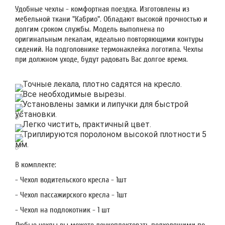
Удобные чехлы - комфортная поездка. Изготовлены из
мебельной ткани "Кабрио". Обладают высокой прочностью и
долгим сроком службы. Модель выполнена по
оригинальным лекалам, идеально повторяющими контуры
сидений. На подголовнике термонаклейка логотипа. Чехлы
при должном уходе, будут радовать Вас долгое время.
Точные лекала, плотно садятся на кресло.
Все необходимые вырезы.
Установлены замки и липучки для быстрой
установки.
Легко чистить, практичный цвет.
Триплируются поролоном высокой плотности 5
мм.
В комплекте:
- Чехол водительского кресла - 1шт
- Чехол пассажирского кресла - 1шт
- Чехол на подлокотник - 1 шт