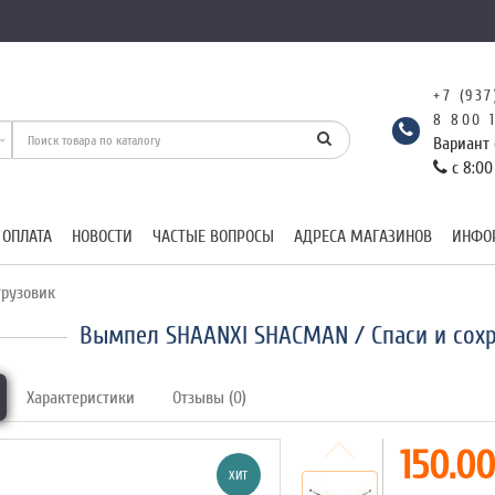
+7 (937
8 800 
Вариант 
с 8:00
 ОПЛАТА
НОВОСТИ
ЧАСТЫЕ ВОПРОСЫ
АДРЕСА МАГАЗИНОВ
ИНФО
рузовик
Вымпел SHAANXI SHACMAN / Спаси и сох
Характеристики
Отзывы (0)
150.00
ХИТ