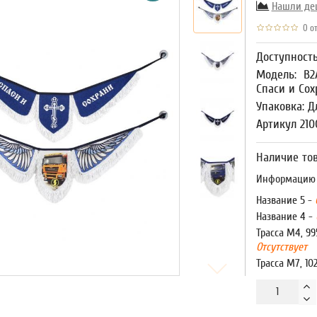
Нашли де
0 от
Доступност
Модель:
В2
Спаси и Сох
Упаковка: Д
Артикул 210
Наличие тов
Информацию о
Название 5 -
Название 4 -
Трасса М4, 99
Отсутствует
Трасса М7, 10