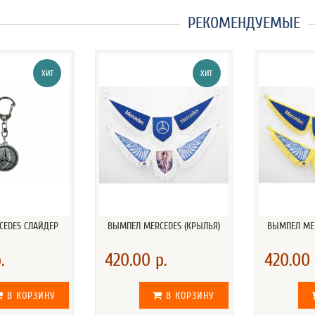
РЕКОМЕНДУЕМЫЕ
ХИТ
ХИТ
CEDES СЛАЙДЕР
ВЫМПЕЛ MERCEDES (КРЫЛЬЯ)
ВЫМПЕЛ MER
.
420.00 р.
420.00 
В КОРЗИНУ
В КОРЗИНУ