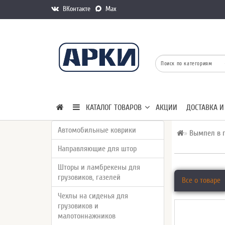
ВКонтакте
Max
КАТАЛОГ ТОВАРОВ
АКЦИИ
ДОСТАВКА И
Автомобильные коврики
Вымпел в г
Направляющие для штор
Шторы и ламбрекены для
грузовиков, газелей
Все о товаре
Чехлы на сиденья для
грузовиков и
малотоннажников