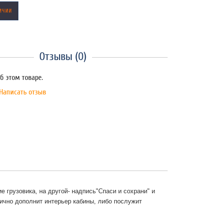
ИЧИИ
Отзывы (0)
б этом товаре.
Написать отзыв
е грузовика, на другой-
надпись"Спаси и сохрани" и
ично дополнит интерьер кабины, либо послужит