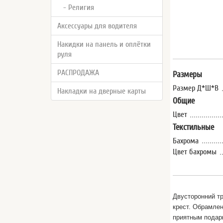
- Религия
Аксессуары для водителя
Накидки на панель и оплётки
руля
РАСПРОДАЖА
Размеры
Размер Д*Ш*В
Накладки на дверные карты
Общие
Цвет
Текстильные
Бахрома
Цвет бахромы
Двусторонний т
крест.
Обрамлени
приятным подар