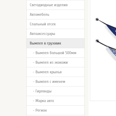
Светодиодные изделия
Автомебель
Спальный отсек
Автоаксессуары
Вымпел в грузовик
- Вымпел большой 500мм
- Вымпел из экокожи
- Вымпел крылья
- Вымпел с именем
- Гирлянды
- Марка авто
- Регион