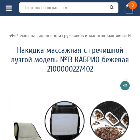
0
ВСЕ О ТОВАРЕ 
ХАРАКТЕРИСТИКИ 
ОТЗЫВЫ (0) 
Чехлы на сиденья для грузовиков и малотоннажников
Накид
Накидка массажная с гречишной
лузгой модель №13 КАБРИО бежевая
2100000227402
ХИТ