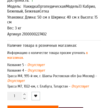
Доступность:
1
Модель:
НакидкаОртопедическаяМодель13 Кабрио,
Бежевый, БежеваяСетка
Упаковка: Длина: 50 см x Ширина: 40 см x Высота: 15
см
Вес: 3 кг
Артикул 2100000227402
Наличие товара в розничных магазинах:
Информацию о количестве товара просим уточнять
в
магазинах.
Название 5 -
Отсутствует
Название 4 -
Отсутствует
Трасса М4, 995-й км, г. Шахты Ростовская обл (на Москву) -
Отсутствует
Трасса М7, 1022-км, г. Елабуга, Татарстан -
Отсутствует