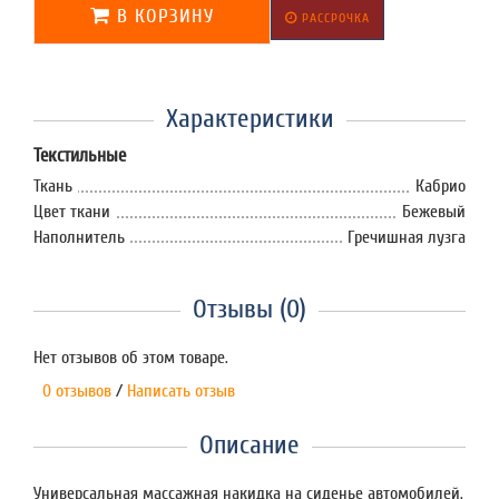
В КОРЗИНУ
РАССРОЧКА
Характеристики
Текстильные
Ткань
Кабрио
Цвет ткани
Бежевый
Наполнитель
Гречишная лузга
Отзывы (0)
Нет отзывов об этом товаре.
0 отзывов
/
Написать отзыв
Описание
Универсальная массажная накидка на сиденье автомобилей.