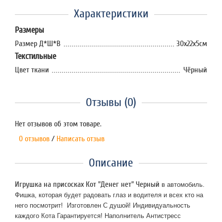
Характеристики
Размеры
Размер Д*Ш*В
30х22х5см
Текстильные
Цвет ткани
Чёрный
Отзывы (0)
Нет отзывов об этом товаре.
0 отзывов
/
Написать отзыв
Описание
Игрушка на присосках Кот "Денег нет" Черный
в автомобиль.
Фишка, которая будет радовать глаз и водителя и всех кто на
него посмотрит! Изготовлен С душой! Индивидуальность
каждого Кота Гарантируется! Наполнитель Антистресс