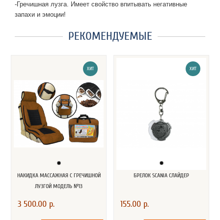
-Гречишная лузга. Имеет свойство впитывать негативные
запахи и эмоции!
РЕКОМЕНДУЕМЫЕ
ХИТ
ХИТ
НАКИДКА МАССАЖНАЯ С ГРЕЧИШНОЙ
БРЕЛОК SCANIA СЛАЙДЕР
ЛУЗГОЙ МОДЕЛЬ №13
3 500.00 р.
155.00 р.