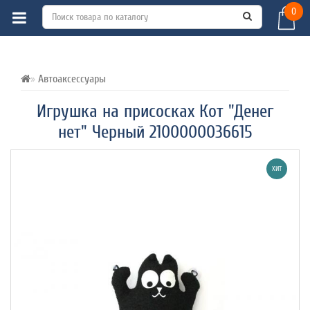
0
ВСЕ О ТОВАРЕ 
ХАРАКТЕРИСТИКИ 
ОТЗЫВЫ (0) 
Автоаксессуары
Игрушка на присосках Кот "Денег
нет" Черный 2100000036615
ХИТ