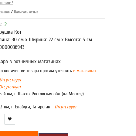
шевле?
/
зывов
Написать отзыв
ь:
2
рушка Кот
лина: 30 см x Ширина: 22 см x Высота: 5 см
00000036943
ара в розничных магазинах:
 количестве товара просим уточнять
в магазинах.
Отсутствует
Отсутствует
5-й км, г. Шахты Ростовская обл (на Москву) -
22-км, г. Елабуга, Татарстан -
Отсутствует