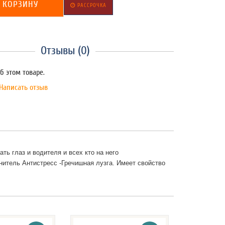
 КОРЗИНУ
РАССРОЧКА
Отзывы (0)
б этом товаре.
Написать отзыв
ть глаз и водителя и всех кто на него
нитель Антистресс -Гречишная лузга. Имеет свойство