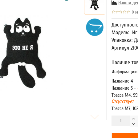
Нашли де
0 от
Доступност
Модель:
Иг
Упаковка: Д
Артикул 21
Наличие тов
Информацию о
Название 4 -
Название 5 -
Трасса М4, 99
Отсутствует
Трасса М7, 10