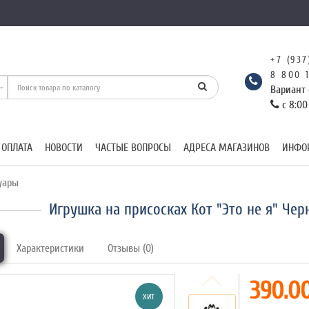
+7 (937
8 800 
Вариант 
с 8:00
 ОПЛАТА
НОВОСТИ
ЧАСТЫЕ ВОПРОСЫ
АДРЕСА МАГАЗИНОВ
ИНФО
уары
Игрушка на присосках Кот "Это не я" Че
Характеристики
Отзывы (0)
390.00
ХИТ