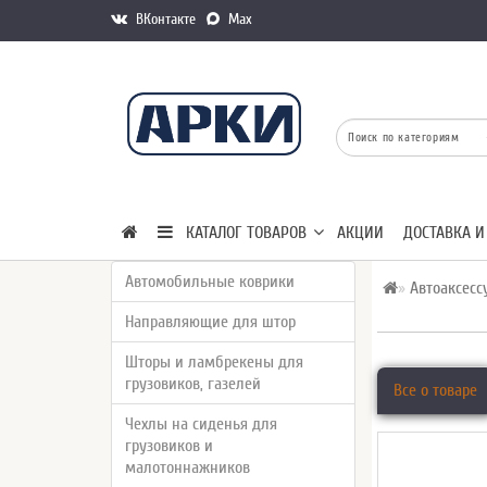
ВКонтакте
Max
КАТАЛОГ ТОВАРОВ
АКЦИИ
ДОСТАВКА И
Автомобильные коврики
Автоаксесс
Направляющие для штор
Шторы и ламбрекены для
грузовиков, газелей
Все о товаре
Чехлы на сиденья для
грузовиков и
малотоннажников