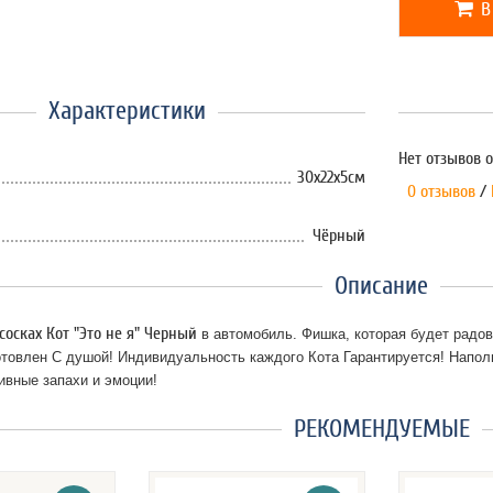
В
Характеристики
Нет отзывов о
30х22х5см
0 отзывов
/
Чёрный
Описание
осках Кот "Это не я" Черный
в автомобиль. Фишка, которая будет радова
товлен С душой! Индивидуальность каждого Кота Гарантируется! Напол
ивные запахи и эмоции!
РЕКОМЕНДУЕМЫЕ