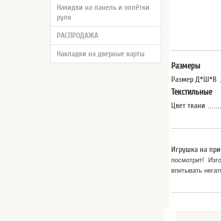
Накидки на панель и оплётки
руля
РАСПРОДАЖА
Накладки на дверные карты
Размеры
Размер Д*Ш*В
Текстильные
Цвет ткани
Игрушка на прис
посмотрит! Изго
впитывать негат