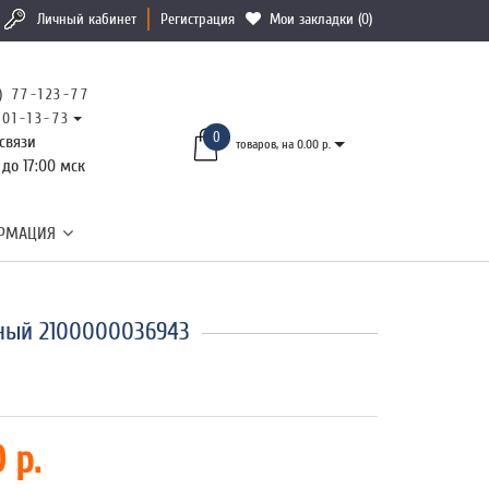
Личный кабинет
Регистрация
Мои закладки (0)
) 77-123-77
101-13-73
0
связи
товаров, на 0.00 р.
 до 17:00 мск
РМАЦИЯ
рный 2100000036943
 р.