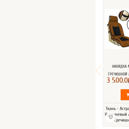
НАКИДКА 
ГРЕЧИШНОЙ 
3 500.0
Ткань - Астр
Коричневый 
Гречишн