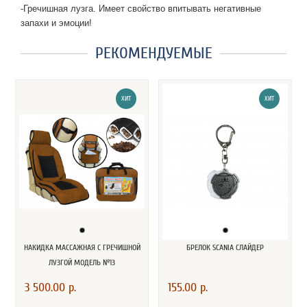
-Гречишная лузга. Имеет свойство впитывать негативные
запахи и эмоции!
РЕКОМЕНДУЕМЫЕ
ХИТ
ХИТ
НАКИДКА МАССАЖНАЯ С ГРЕЧИШНОЙ
БРЕЛОК SCANIA СЛАЙДЕР
ЛУЗГОЙ МОДЕЛЬ №13
3 500.00 р.
155.00 р.