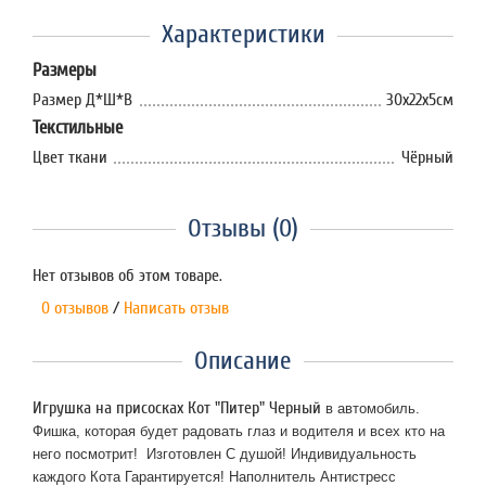
Характеристики
Размеры
Размер Д*Ш*В
30х22х5см
Текстильные
Цвет ткани
Чёрный
Отзывы (0)
Нет отзывов об этом товаре.
0 отзывов
/
Написать отзыв
Описание
Игрушка на присосках Кот "Питер" Черный
в автомобиль.
Фишка, которая будет радовать глаз и водителя и всех кто на
него посмотрит! Изготовлен С душой! Индивидуальность
каждого Кота Гарантируется! Наполнитель Антистресс