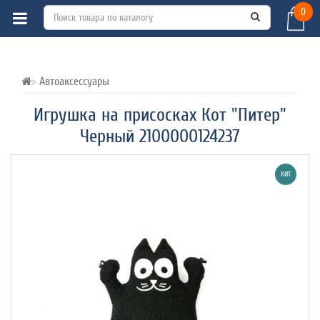
0
ВСЕ О ТОВАРЕ 
ХАРАКТЕРИСТИКИ 
ОТЗЫВЫ (0) 
Автоаксессуары
Игрушка на присосках Кот "Питер"
Черный 2100000124237
ХИТ