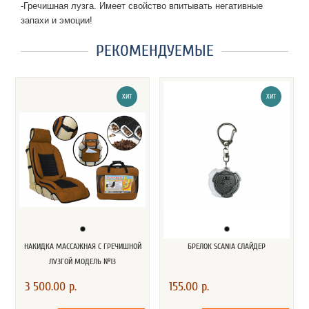
-Гречишная лузга. Имеет свойство впитывать негативные
запахи и эмоции!
РЕКОМЕНДУЕМЫЕ
ХИТ
ХИТ
НАКИДКА МАССАЖНАЯ С ГРЕЧИШНОЙ
БРЕЛОК SCANIA СЛАЙДЕР
ЛУЗГОЙ МОДЕЛЬ №13
3 500.00 р.
155.00 р.