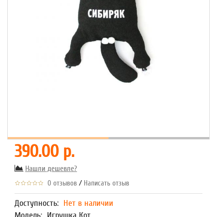
390.00 р.
Нашли дешевле?
/
0 отзывов
Написать отзыв
Доступность:
Нет в наличии
Модель:
Игрушка Кот