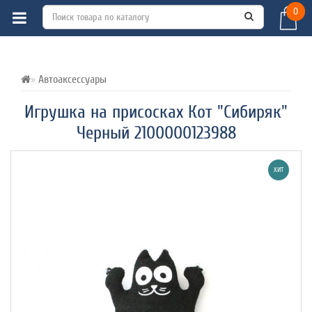
0
ВСЕ О ТОВАРЕ 
ХАРАКТЕРИСТИКИ 
ОТЗЫВЫ (0) 
Автоаксессуары
Игрушка на присосках Кот "Сибиряк"
Черный 2100000123988
ХИТ