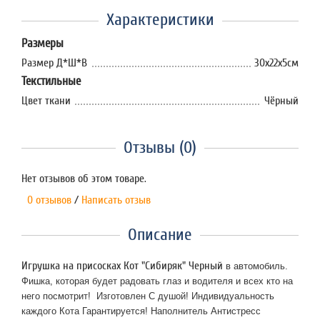
Характеристики
Размеры
Размер Д*Ш*В
30х22х5см
Текстильные
Цвет ткани
Чёрный
Отзывы (0)
Нет отзывов об этом товаре.
0 отзывов
/
Написать отзыв
Описание
Игрушка на присосках Кот "Сибиряк" Черный
в автомобиль.
Фишка, которая будет радовать глаз и водителя и всех кто на
него посмотрит! Изготовлен С душой! Индивидуальность
каждого Кота Гарантируется! Наполнитель Антистресс