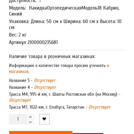
Доступность:
1
Модель:
НакидкаОртопедическаяМодель18 Кабрио,
Синий
Упаковка: Длина: 50 см x Ширина: 60 см x Высота: 10
см
Вес: 2 кг
Артикул 2100000235681
Наличие товара в розничных магазинах:
Информацию о количестве товара просим уточнять
в
магазинах.
Название 5 -
Отсутствует
Название 4 -
Отсутствует
Трасса М4, 995-й км, г. Шахты Ростовская обл (на Москву) -
Отсутствует
Трасса М7, 1022-км, г. Елабуга, Татарстан -
Отсутствует