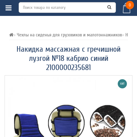
0
ВСЕ О ТОВАРЕ 
ХАРАКТЕРИСТИКИ 
ОТЗЫВЫ (0) 
Чехлы на сиденья для грузовиков и малотоннажников
Накид
Накидка массажная с гречишной
лузгой №18 кабрио синий
2100000235681
ХИТ