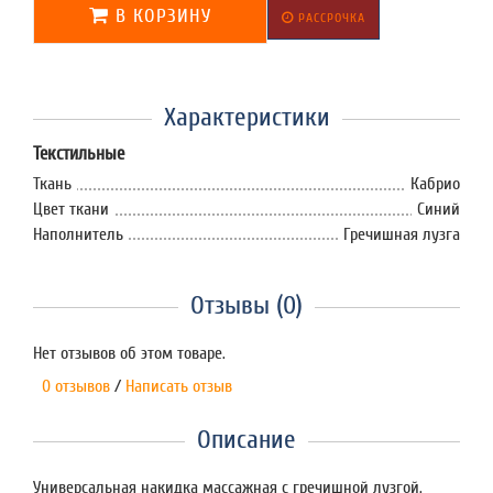
В КОРЗИНУ
РАССРОЧКА
Характеристики
Текстильные
Ткань
Кабрио
Цвет ткани
Синий
Наполнитель
Гречишная лузга
Отзывы (0)
Нет отзывов об этом товаре.
0 отзывов
/
Написать отзыв
Описание
Универсальная накидка массажная с гречишной лузгой.