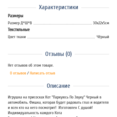
Характеристики
Размеры
Размер Д*Ш*В
30х22х5см
Текстильные
Цвет ткани
Чёрный
Отзывы (0)
Нет отзывов об этом товаре.
0 отзывов
/
Написать отзыв
Описание
Игрушка на присосках Кот "Паркуюсь По Звуку" Черный в
автомобиль. Фишка, которая будет радовать глаз и водителя
и всех кто на него посмотрит! Изготовлен С душой!
Индивидуальность каждого Кота