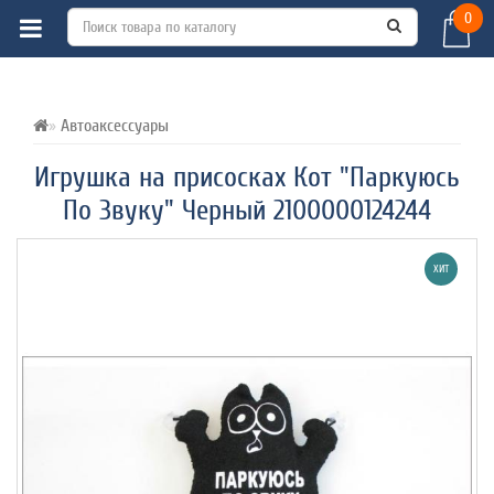
0
ВСЕ О ТОВАРЕ 
ХАРАКТЕРИСТИКИ 
ОТЗЫВЫ (0) 
Автоаксессуары
Игрушка на присосках Кот "Паркуюсь
По Звуку" Черный 2100000124244
ХИТ