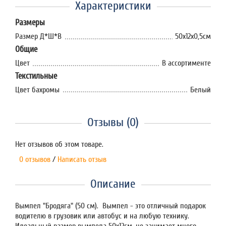
Характеристики
Размеры
Размер Д*Ш*В
50х12х0,5см
Общие
Цвет
В ассортименте
Текстильные
Цвет бахромы
Белый
Отзывы (0)
Нет отзывов об этом товаре.
0 отзывов
/
Написать отзыв
Описание
Вымпел "Бродяга" (50 см). Вымпел - это отличный подарок
водителю в грузовик или автобус и на любую технику.