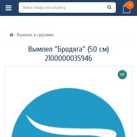
0
ВСЕ О ТОВАРЕ 
ХАРАКТЕРИСТИКИ 
ОТЗЫВЫ (0) 
Вымпел в грузовик
Вымпел "Бродяга" (50 см)
2100000035946
ХИТ