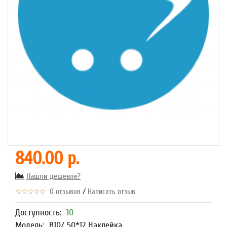
840.00 р.
Нашли дешевле?
/
0 отзывов
Написать отзыв
Доступность:
10
Модель:
В10/ 50*12 Наклейка