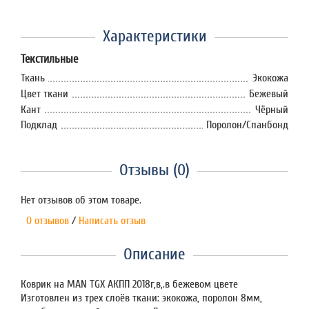
Характеристики
Текстильные
Ткань
Экокожа
Цвет ткани
Бежевый
Кант
Чёрный
Подклад
Поролон/Спанбонд
Отзывы (0)
Нет отзывов об этом товаре.
0 отзывов
/
Написать отзыв
Описание
Коврик на MAN TGX АКПП 2018г,в,.в бежевом цвете
Изготовлен из трех слоёв ткани: экокожа, поролон 8мм,