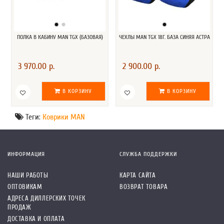
ПОЛКА В КАБИНУ MAN TGX (БАЗОВАЯ)
ЧЕХЛЫ MAN TGX 18Г. БАЗА СИНЯЯ АСТРА
3 970.00 р.
2 900.00 р.
В КОРЗИНУ
В КОРЗИНУ
Теги:
Коврики MAN
ИНФОРМАЦИЯ
СЛУЖБА ПОДДЕРЖКИ
НАШИ РАБОТЫ
КАРТА САЙТА
ОПТОВИКАМ
ВОЗВРАТ ТОВАРА
АДРЕСА ДИЛЛЕРСКИХ ТОЧЕК
ПРОДАЖ
ДОСТАВКА И ОПЛАТА