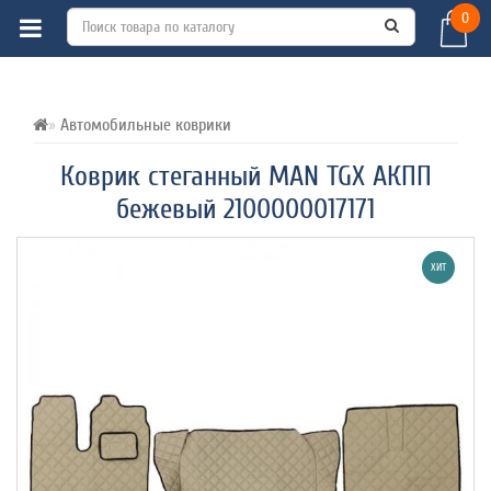
0
ВСЕ О ТОВАРЕ 
ХАРАКТЕРИСТИКИ 
ОТЗЫВЫ (0) 
Автомобильные коврики
Коврик стеганный MAN TGX АКПП
бежевый 2100000017171
ХИТ