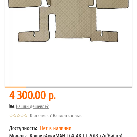
4 300.00 р.
Нашли дешевле?
/
0 отзывов
Написать отзыв
Доступность:
Нет в наличии
Модель:
КоврикАркиMAN TGX АКПП 2018 г/в(НаСпБ)