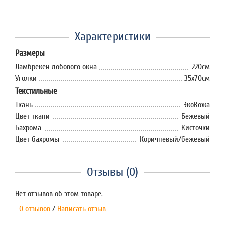
Характеристики
Размеры
Ламбрекен лобового окна
220см
Уголки
35x70см
Текстильные
Ткань
ЭкоКожа
Цвет ткани
Бежевый
Бахрома
Кисточки
Цвет бахромы
Коричневый/бежевый
Отзывы (0)
Нет отзывов об этом товаре.
0 отзывов
/
Написать отзыв