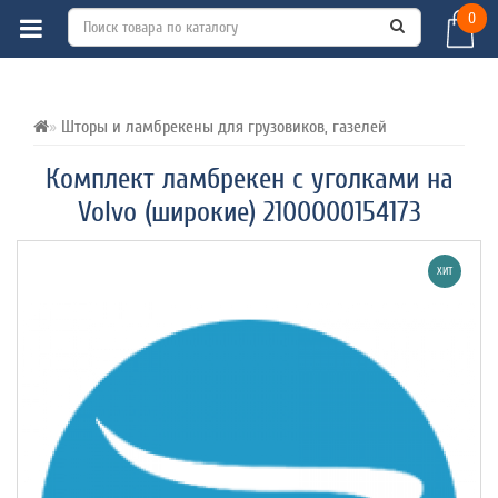
0
ВСЕ О ТОВАРЕ 
ХАРАКТЕРИСТИКИ 
ОТЗЫВЫ (0) 
Шторы и ламбрекены для грузовиков, газелей
Комплект ламбрекен с уголками на
Volvo (широкие) 2100000154173
ХИТ