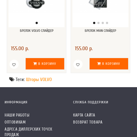
БРЕЛОК VOLVO СЛАЙДЕР
БРЕЛОК MAN СЛАЙДЕР
155.00 р.
155.00 р.
В КОРЗИНУ
В КОРЗИНУ
Теги:
Шторы VOLVO
ИНФОРМАЦИЯ
СЛУЖБА ПОДДЕРЖКИ
НАШИ РАБОТЫ
КАРТА САЙТА
ОПТОВИКАМ
ВОЗВРАТ ТОВАРА
АДРЕСА ДИЛЛЕРСКИХ ТОЧЕК
ПРОДАЖ