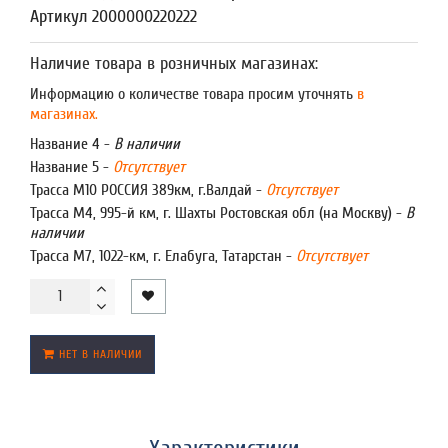
Артикул 2000000220222
Наличие товара в розничных магазинах:
Информацию о количестве товара просим уточнять
в
магазинах.
Название 4 -
В наличии
Название 5 -
Отсутствует
Трасса М10 РОССИЯ 389км, г.Валдай -
Отсутствует
Трасса М4, 995-й км, г. Шахты Ростовская обл (на Москву) -
В
наличии
Трасса М7, 1022-км, г. Елабуга, Татарстан -
Отсутствует
НЕТ В НАЛИЧИИ