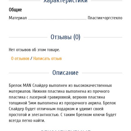
Характеристики
Общие
Материал
Пластик+оргстекло
Отзывы (0)
Нет отзывов об этом товаре.
0 отзывов
/
Написать отзыв
Описание
Брелок MAN Слайдер выполнен из высококачественных
материалов. Нижняя пластина выполнена из прочного
пластика с лазерной гравировкой, верхняя пластина
толщиной 5мм выполнена из прозрачного акрила. Брелок
Слайдер будет отличным подарком и удивит своей
простотой и элегантностью. С таким брелком ключи будет
всегда легко найти.