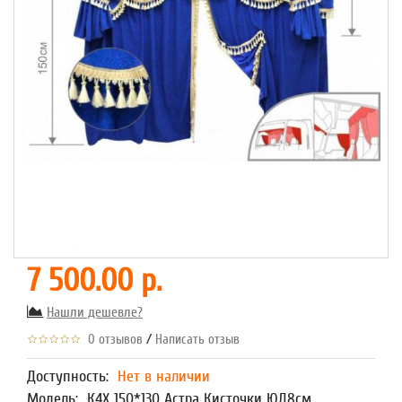
7 500.00 р.
Нашли дешевле?
/
0 отзывов
Написать отзыв
Доступность:
Нет в наличии
Модель:
К4Х 150*130 Астра Кисточки ЮД8см