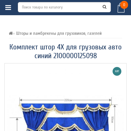
0
ВСЕ О ТОВАРЕ 
ХАРАКТЕРИСТИКИ 
ОТЗЫВЫ (0) 
Шторы и ламбрекены для грузовиков, газелей
Комплект штор 4Х для грузовых авто
синий 2100000125098
ХИТ