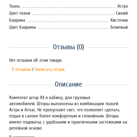
Ткань
Астра
Цвет ткани
Синий
Бахрома
Кисточки
Цвет бахромы
Бежевый
Отзывы (0)
Нет отзывов об этом товаре.
0 отзывов
/
Написать отзыв
Описание
Комплект штор 4Х в кабину, для грузовых
автомобилей. Шторы выполнены из комбинации тканей
Астра и Атлас. Не пропускают свет, что позволяет сделать
отдых в салоне более комфортным и спокойным. Шторы
имеют подхваты, с удобными и практичными застежками на
репейной основе.