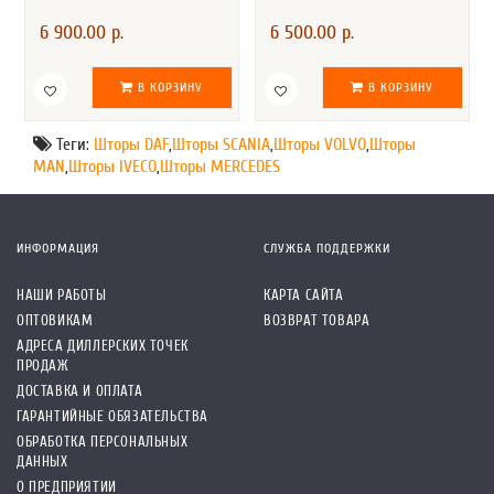
6 900.00 р.
6 500.00 р.
В КОРЗИНУ
В КОРЗИНУ
Теги:
Шторы DAF
,
Шторы SCANIA
,
Шторы VOLVO
,
Шторы
MAN
,
Шторы IVECO
,
Шторы MERCEDES
ИНФОРМАЦИЯ
СЛУЖБА ПОДДЕРЖКИ
НАШИ РАБОТЫ
КАРТА САЙТА
ОПТОВИКАМ
ВОЗВРАТ ТОВАРА
АДРЕСА ДИЛЛЕРСКИХ ТОЧЕК
ПРОДАЖ
ДОСТАВКА И ОПЛАТА
ГАРАНТИЙНЫЕ ОБЯЗАТЕЛЬСТВА
ОБРАБОТКА ПЕРСОНАЛЬНЫХ
ДАННЫХ
О ПРЕДПРИЯТИИ